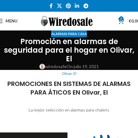
0
MENU
€
0,0
ALARMAS PARA CASA
Promoción en alarmas de
seguridad para el hogar en Olivar,
El
wiredosafe
On julio 19, 2021
Olivar, El
PROMOCIONES EN SISTEMAS DE ALARMAS
PARA ÁTICOS EN Olivar, El
La mejor selección en alarmas para chalets