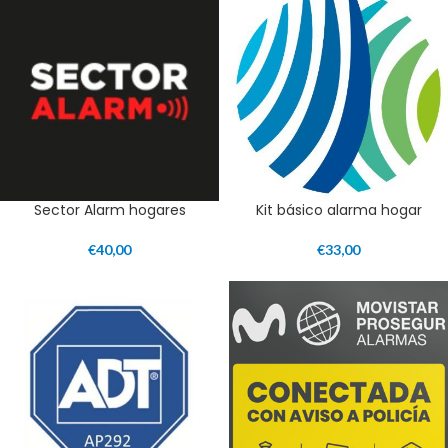
Sector Alarm hogares
Kit básico alarma hogar
€
40,00
€
33,00