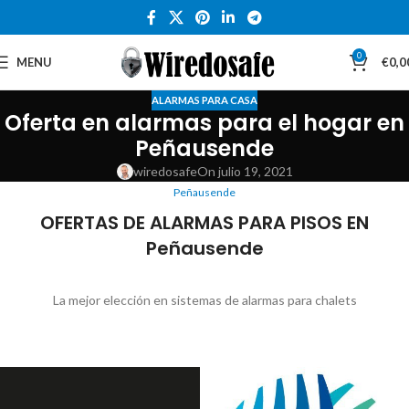
0
MENU
€
0,0
ALARMAS PARA CASA
Oferta en alarmas para el hogar en
Peñausende
wiredosafe
On julio 19, 2021
Peñausende
OFERTAS DE ALARMAS PARA PISOS EN
Peñausende
La mejor elección en sistemas de alarmas para chalets