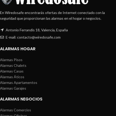
En Wiredosafe encontrarás ofertas de Internet conectado con la
seguridad que proporcionan las alarmas en el hogar o negocios.
Antonio Ferrandis 18, Valencia, España
E-mail: contacto@wiredosafe.com
ALARMAS HOGAR
Alarmas Pisos
Alarmas Chalets
Alarmas Casas
Alarmas Áticos
Alarmas Apartamentos
Alarmas Garajes
ALARMAS NEGOCIOS
Alarmas Comercios
Alarmas Oficinas