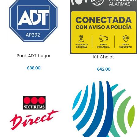
Pack ADT hogar
Kit Chalet
€
38,00
€
42,00