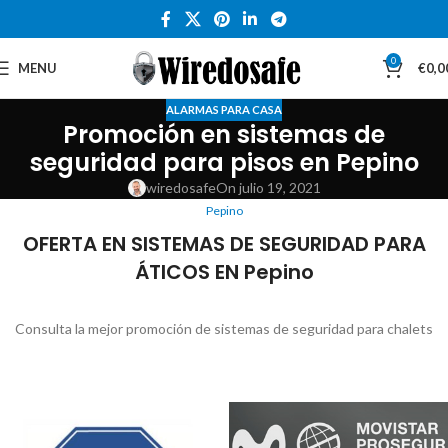
0
MENU
€
0,0
ALARMAS PARA CASA
Promoción en sistemas de
seguridad para pisos en Pepino
wiredosafe
On julio 19, 2021
Pepino
OFERTA EN SISTEMAS DE SEGURIDAD PARA
ÁTICOS EN Pepino
Consulta la mejor promoción de sistemas de seguridad para chalets