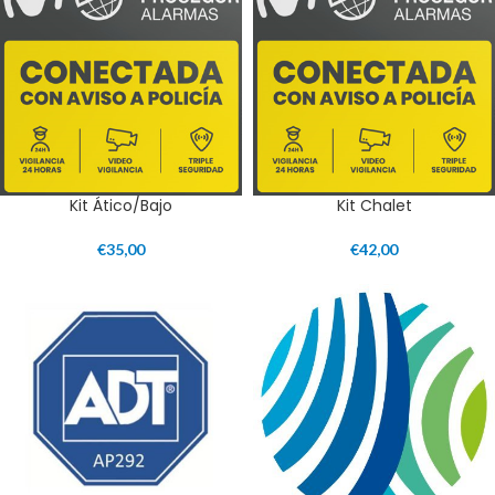
Kit Ático/Bajo
Kit Chalet
€
35,00
€
42,00