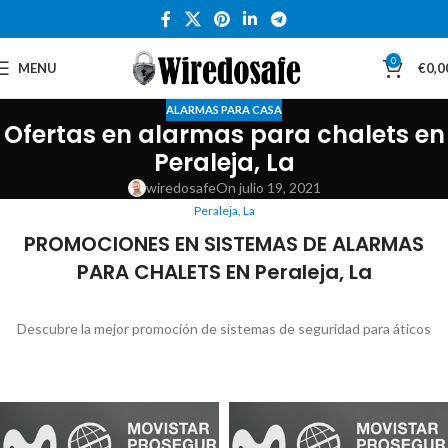
0
MENU
€
0,0
ALARMAS PARA CASA
Ofertas en alarmas para chalets en
Peraleja, La
wiredosafe
On julio 19, 2021
Peraleja, La
PROMOCIONES EN SISTEMAS DE ALARMAS
PARA CHALETS EN Peraleja, La
Descubre la mejor promoción de sistemas de seguridad para áticos