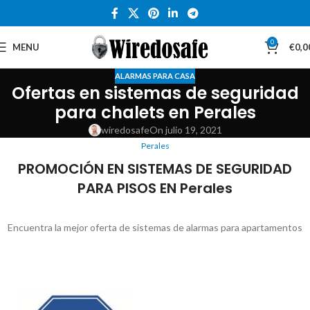
0
MENU
€
0,0
ALARMAS PARA CASA
Ofertas en sistemas de seguridad
para chalets en Perales
wiredosafe
On julio 19, 2021
Perales
PROMOCIÓN EN SISTEMAS DE SEGURIDAD
PARA PISOS EN Perales
Encuentra la mejor oferta de sistemas de alarmas para apartamentos