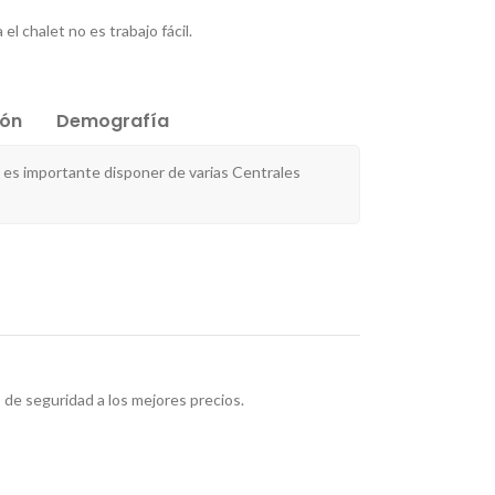
l chalet no es trabajo fácil.
ión
Demografía
 es importante disponer de varias Centrales
de seguridad a los mejores precios.