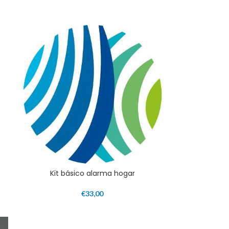
Kit básico alarma hogar
€
33,00