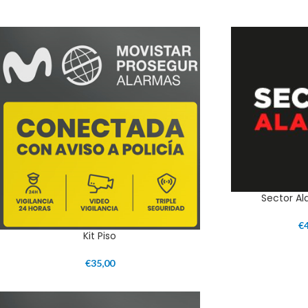
Sector A
€
Kit Piso
€
35,00