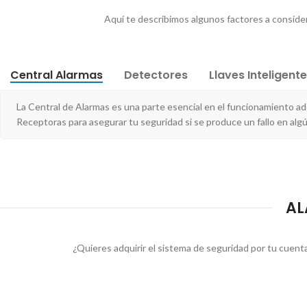
Aquí te describimos algunos factores a considera
Central Alarmas
Detectores
Llaves Inteligent
La Central de Alarmas es una parte esencial en el funcionamiento 
Receptoras para asegurar tu seguridad si se produce un fallo en al
AL
¿Quieres adquirir el sistema de seguridad por tu cuen