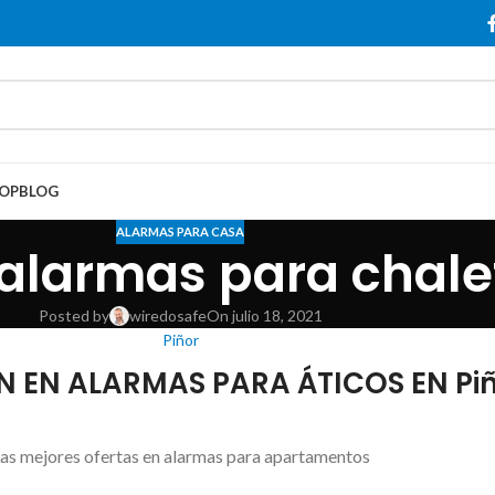
OP
BLOG
ALARMAS PARA CASA
alarmas para chalet
Posted by
wiredosafe
On julio 18, 2021
Piñor
 EN ALARMAS PARA ÁTICOS EN Pi
as mejores ofertas en alarmas para apartamentos