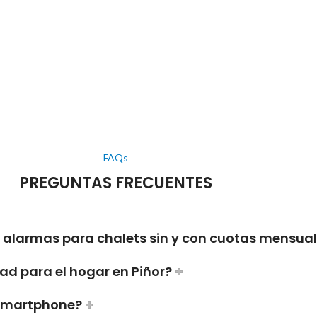
FAQs
PREGUNTAS FRECUENTES
e alarmas para chalets sin y con cuotas mensua
ad para el hogar en Piñor?
 smartphone?