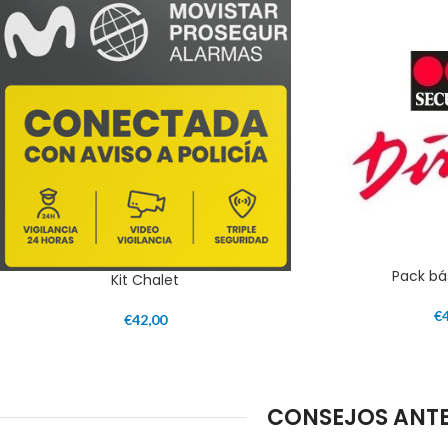
Pack bá
Kit Chalet
€
€
42,00
CONSEJOS ANTE