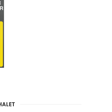
HALET