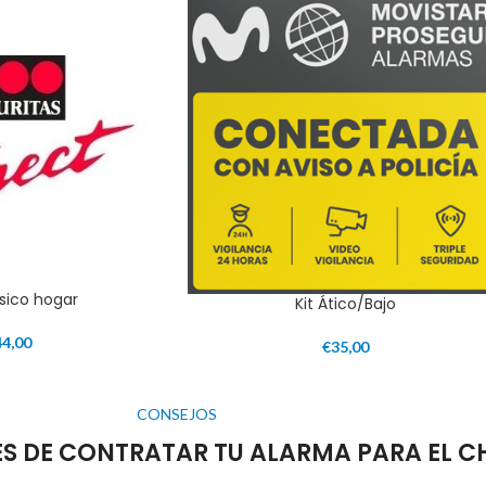
sico hogar
Kit Ático/Bajo
44,00
€
35,00
CONSEJOS
S DE CONTRATAR TU ALARMA PARA EL C