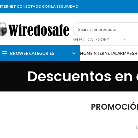
NTERNET CONECTADO CON LA SEGURIDAD
SELECT CATEGORY
BROWSE CATEGORIES
HOME
INTERNET
ALARMAS
SH
Descuentos en 
PROMOCIÓN
L