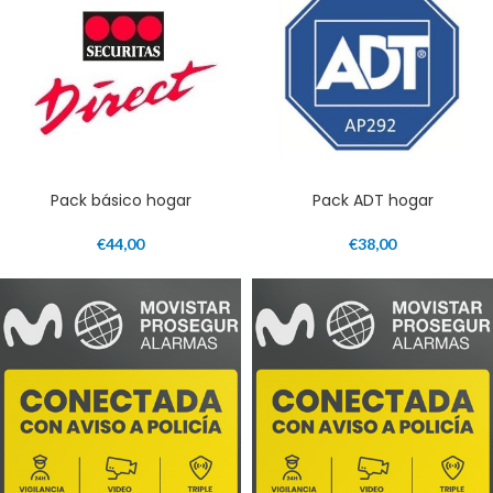
Pack básico hogar
Pack ADT hogar
€
44,00
€
38,00