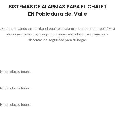
SISTEMAS DE ALARMAS PARA EL CHALET
EN Pobladura del Valle
¿Estás pensando en montar el equipo de alarmas por cuenta propia? Acá
dispones de las mejores promociones en detectores, cámaras y
sistemas de seguridad para tu hogar.
No products found.
No products found.
No products found.