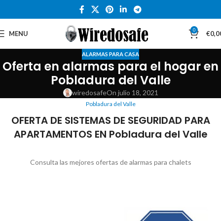
0
MENU
€
0,0
ALARMAS PARA CASA
Oferta en alarmas para el hogar en
Pobladura del Valle
wiredosafe
On julio 18, 2021
Pobladura del Valle
OFERTA DE SISTEMAS DE SEGURIDAD PARA
APARTAMENTOS EN Pobladura del Valle
Consulta las mejores ofertas de alarmas para chalets