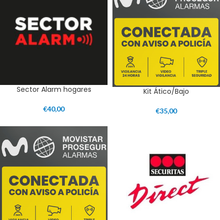
Sector Alarm hogares
Kit Ático/Bajo
€
40,00
€
35,00