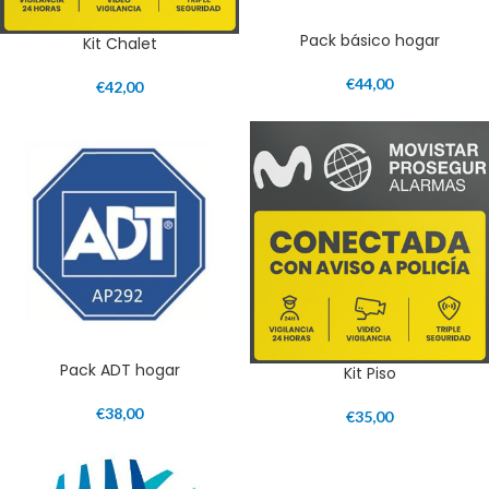
Pack básico hogar
Kit Chalet
€
44,00
€
42,00
Pack ADT hogar
Kit Piso
€
38,00
€
35,00