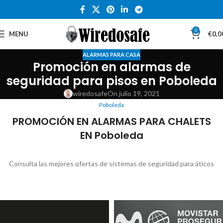
0
MENU
€
0,0
ALARMAS PARA CASA
Promoción en alarmas de
seguridad para pisos en Poboleda
wiredosafe
On julio 19, 2021
Poboleda
PROMOCIÓN EN ALARMAS PARA CHALETS
EN Poboleda
Consulta las mejores ofertas de sistemas de seguridad para áticos