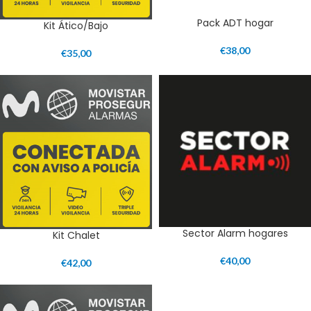
Pack ADT hogar
Kit Ático/Bajo
€
38,00
€
35,00
Sector Alarm hogares
Kit Chalet
€
40,00
€
42,00