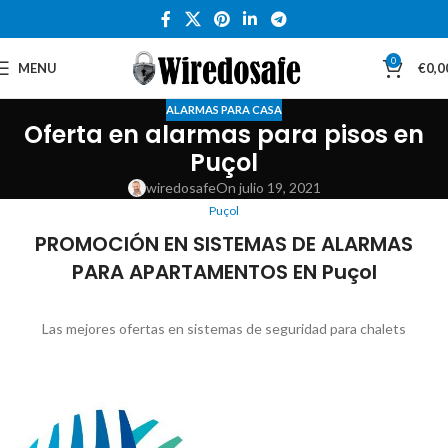
0
MENU
€
0,0
ALARMAS PARA CASA
Oferta en alarmas para pisos en
Puçol
wiredosafe
On julio 19, 2021
Puçol
PROMOCIÓN EN SISTEMAS DE ALARMAS
PARA APARTAMENTOS EN Puçol
Las mejores ofertas en sistemas de seguridad para chalets