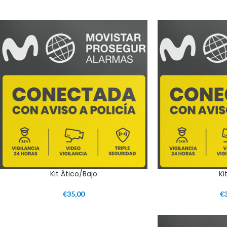
Kit Ático/Bajo
Ki
€
35,00
€