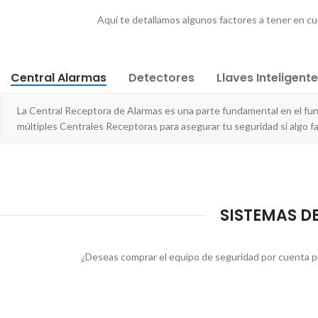
Aquí te detallamos algunos factores a tener en cue
Central Alarmas
Detectores
Llaves Inteligent
La Central Receptora de Alarmas es una parte fundamental en el fu
múltiples Centrales Receptoras para asegurar tu seguridad si algo f
SISTEMAS DE
¿Deseas comprar el equipo de seguridad por cuenta pr