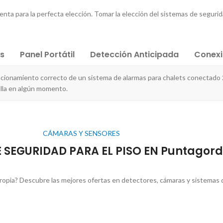
nta para la perfecta elección. Tomar la elección del sistemas de seguridad
es
Panel Portátil
Detección Anticipada
Conex
ncionamiento correcto de un sistema de alarmas para chalets conectado
alla en algún momento.
CÁMARAS Y SENSORES
 SEGURIDAD PARA EL PISO EN Puntagor
opia? Descubre las mejores ofertas en detectores, cámaras y sistemas d