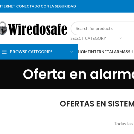
NTERNET CONECTADO CON LA SEGURIDAD
SELECT CATEGORY
BROWSE CATEGORIES
HOME
INTERNET
ALARMAS
SH
Oferta en alarm
OFERTAS EN SISTE
Todas las