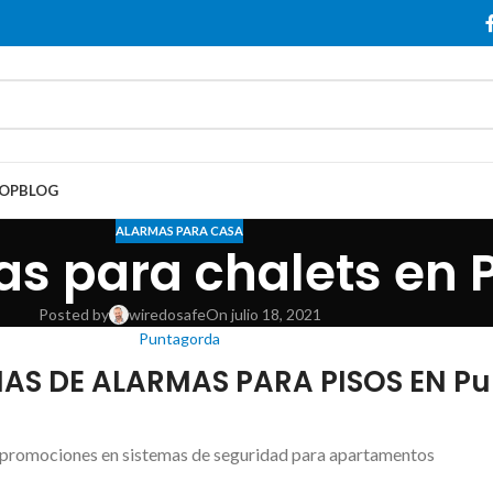
OP
BLOG
ALARMAS PARA CASA
as para chalets en
Posted by
wiredosafe
On julio 18, 2021
Puntagorda
MAS DE ALARMAS PARA PISOS EN P
 promociones en sistemas de seguridad para apartamentos