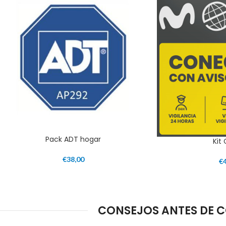
Pack ADT hogar
Kit
€
38,00
€
CONSEJOS ANTES DE C