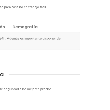
 para casa no es trabajo fácil.
ión
Demografía
 24h. Además es importante disponer de
da
e seguridad a los mejores precios.