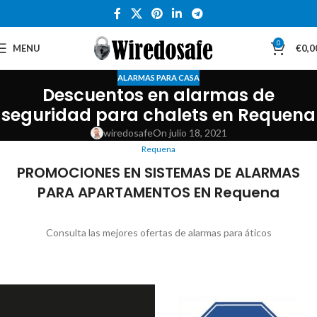
0
MENU
€
0,0
ALARMAS PARA CASA
Descuentos en alarmas de
seguridad para chalets en Requena
wiredosafe
On julio 18, 2021
Requena
PROMOCIONES EN SISTEMAS DE ALARMAS
PARA APARTAMENTOS EN Requena
Consulta las mejores ofertas de alarmas para áticos