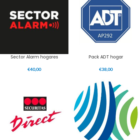
Sector Alarm hogares
Pack ADT hogar
€
40,00
€
38,00