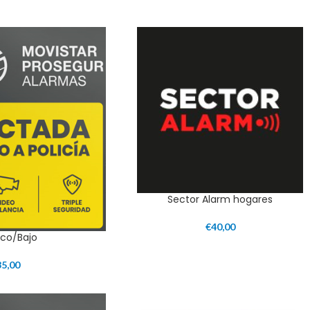
Sector Alarm hogares
€
40,00
tico/Bajo
35,00