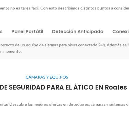
ento no es tarea fácil. Con esto describimos distintos puntos a consider
es
Panel Portátil
Detección Anticipada
Conex
 correcto de un equipo de alarmas para pisos conectado 24h. Además es 
gún momento.
CÁMARAS Y EQUIPOS
DE SEGURIDAD PARA EL ÁTICO EN Roales
enta? Descubre las mejores ofertas en detectores, cámaras y sistemas de