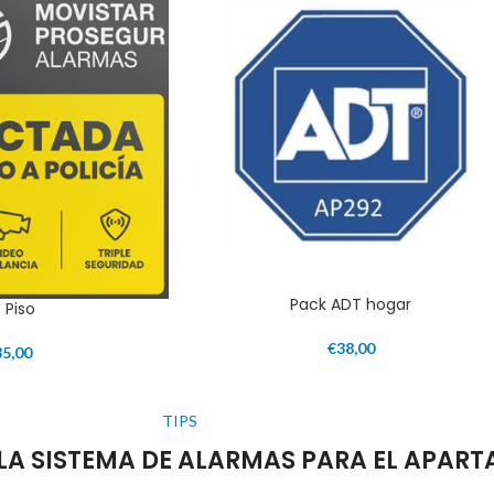
Pack ADT hogar
t Piso
€
38,00
35,00
TIPS
R LA SISTEMA DE ALARMAS PARA EL APAR