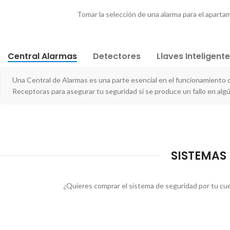
Tomar la selección de una alarma para el apartam
Central Alarmas
Detectores
Llaves Inteligent
Una Central de Alarmas es una parte esencial en el funcionamiento
Receptoras para asegurar tu seguridad si se produce un fallo en al
SISTEMAS 
¿Quieres comprar el sistema de seguridad por tu cu