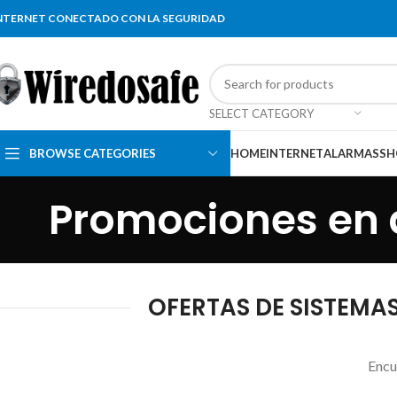
NTERNET CONECTADO CON LA SEGURIDAD
SELECT CATEGORY
BROWSE CATEGORIES
HOME
INTERNET
ALARMAS
SH
Promociones en 
OFERTAS DE SISTEMA
Encu