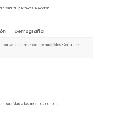
ar para tu perfecta elección.
ión
Demografía
importante contar con de múltiples Centrales
 seguridad a los mejores costes.