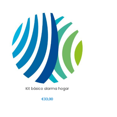
Kit básico alarma hogar
€
33,00