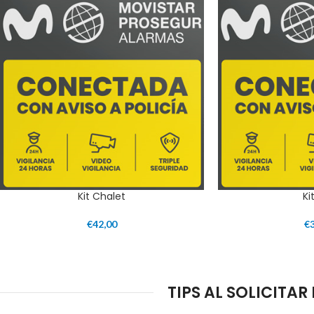
Kit Chalet
Ki
€
42,00
€
TIPS AL SOLICITA