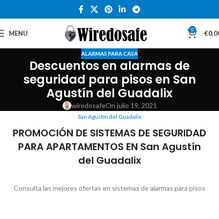
0
MENU
€
0,0
ALARMAS PARA CASA
Descuentos en alarmas de
seguridad para pisos en San
Agustín del Guadalix
wiredosafe
On julio 19, 2021
San Agustín del Guadalix
PROMOCIÓN DE SISTEMAS DE SEGURIDAD
PARA APARTAMENTOS EN San Agustín
del Guadalix
Consulta las mejores ofertas en sistemas de alarmas para pisos