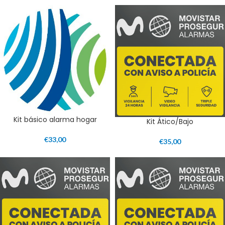
Kit básico alarma hogar
Kit Ático/Bajo
€
33,00
€
35,00