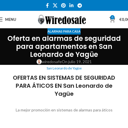
0
MENU
€
0,0
ALARMAS PARA CASA
Oferta en alarmas de seguridad
para apartamentos en San
Leonardo de Yagüe
wiredosafe
On julio 19, 2021
San Leonardo de Yagüe
OFERTAS EN SISTEMAS DE SEGURIDAD
PARA ÁTICOS EN San Leonardo de
Yagüe
La mejor promoción en sistemas de alarmas para áticos