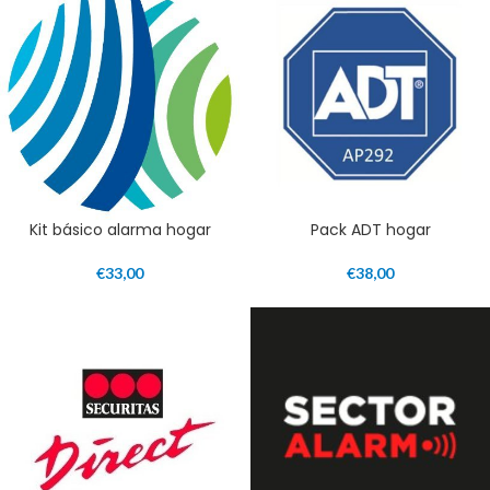
Kit básico alarma hogar
Pack ADT hogar
€
33,00
€
38,00