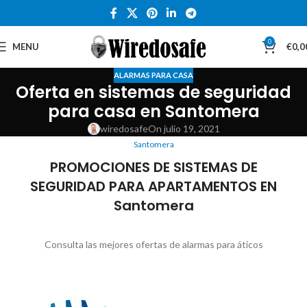
0
MENU
€
0,0
ALARMAS PARA CASA
Oferta en sistemas de seguridad
para casa en Santomera
wiredosafe
On julio 19, 2021
Santomera
PROMOCIONES DE SISTEMAS DE
SEGURIDAD PARA APARTAMENTOS EN
Santomera
Consulta las mejores ofertas de alarmas para áticos