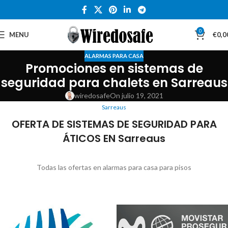
0
MENU
€
0,0
ALARMAS PARA CASA
Promociones en sistemas de
seguridad para chalets en Sarreaus
wiredosafe
On julio 19, 2021
Sarreaus
OFERTA DE SISTEMAS DE SEGURIDAD PARA
ÁTICOS EN Sarreaus
Todas las ofertas en alarmas para casa para pisos