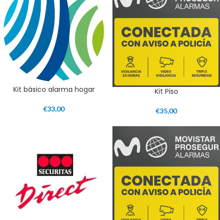
Kit básico alarma hogar
Kit Piso
€
33,00
€
35,00