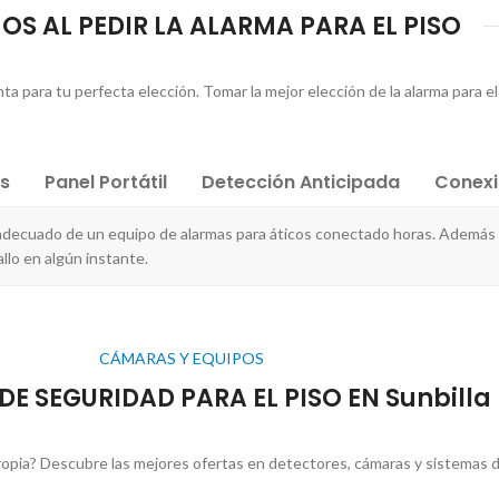
S AL PEDIR LA ALARMA PARA EL PISO
 para tu perfecta elección. Tomar la mejor elección de la alarma para el 
es
Panel Portátil
Detección Anticipada
Conex
adecuado de un equipo de alarmas para áticos conectado horas. Además d
llo en algún instante.
CÁMARAS Y EQUIPOS
DE SEGURIDAD PARA EL PISO EN Sunbilla
ropia? Descubre las mejores ofertas en detectores, cámaras y sistemas d