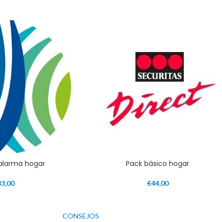
 alarma hogar
Pack básico hogar
33,00
€
44,00
CONSEJOS