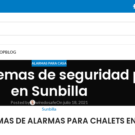
OP
BLOG
ALARMAS PARA CASA
emas de seguridad 
en Sunbilla
Posted by
wiredosafe
On julio 18, 2021
Sunbilla
MAS DE ALARMAS PARA CHALETS EN