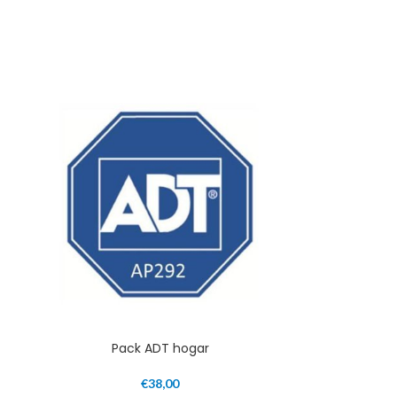
Pack ADT hogar
€
38,00