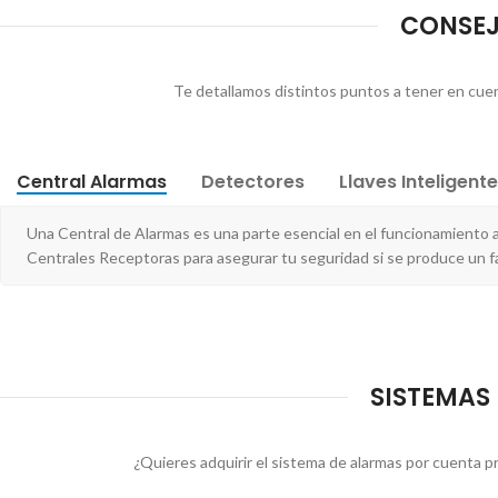
CONSEJO
Te detallamos distintos puntos a tener en cuenta
Central Alarmas
Detectores
Llaves Inteligent
Una Central de Alarmas es una parte esencial en el funcionamiento 
Centrales Receptoras para asegurar tu seguridad si se produce un fa
SISTEMAS 
¿Quieres adquirir el sistema de alarmas por cuenta p