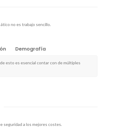
ático no es trabajo sencillo.
ión
Demografía
e esto es esencial contar con de múltiples
e seguridad a los mejores costes.