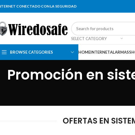
NTERNET CONECTADO CON LA SEGURIDAD
SELECT CATEGORY
BROWSE CATEGORIES
HOME
INTERNET
ALARMAS
SH
Promoción en sist
OFERTAS EN SISTE