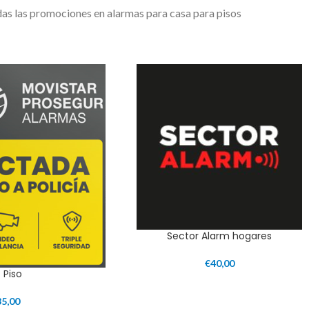
as las promociones en alarmas para casa para pisos
Sector Alarm hogares
€
40,00
t Piso
35,00