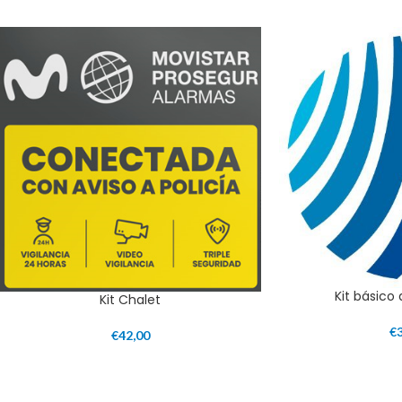
Kit básico
Kit Chalet
€
€
42,00