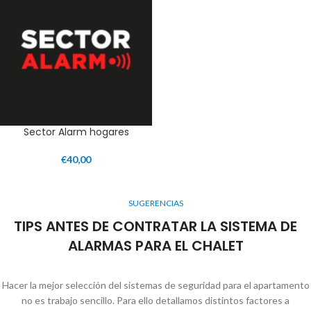
Sector Alarm hogares
€
40,00
SUGERENCIAS
TIPS ANTES DE CONTRATAR LA SISTEMA DE
ALARMAS PARA EL CHALET
Hacer la mejor selección del sistemas de seguridad para el apartamento
no es trabajo sencillo. Para ello detallamos distintos factores a