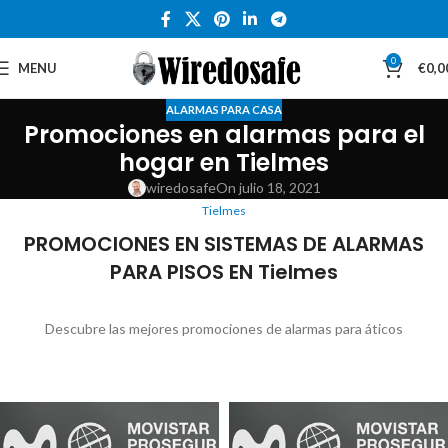
0
MENU
€
0,0
ALARMAS PARA CASA
Promociones en alarmas para el
hogar en Tielmes
wiredosafe
On julio 18, 2021
Tielmes
PROMOCIONES EN SISTEMAS DE ALARMAS
PARA PISOS EN Tielmes
Descubre las mejores promociones de alarmas para áticos