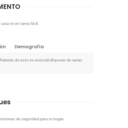
AMENTO
asa no es tarea fácil.
ión
Demografía
 Además de esto es esencial disponer de varias
ues
sistemas de seguridad para tu hogar.