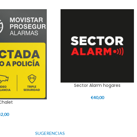
Sector Alarm hogares
€
40,00
 Chalet
42,00
SUGERENCIAS