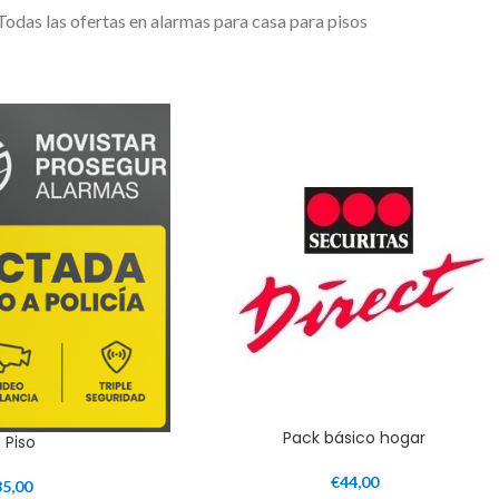
Todas las ofertas en alarmas para casa para pisos
Pack básico hogar
t Piso
€
44,00
35,00