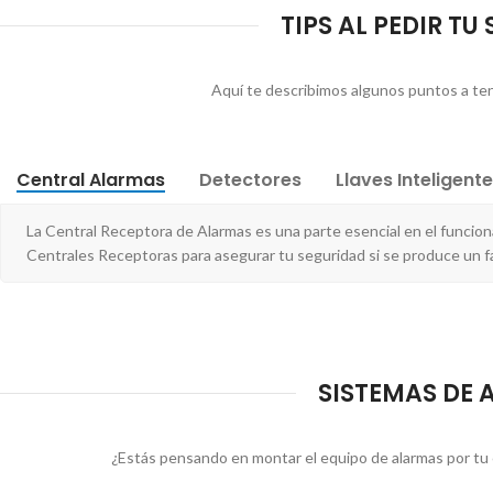
TIPS AL PEDIR T
Aquí te describimos algunos puntos a tene
Central Alarmas
Detectores
Llaves Inteligent
La Central Receptora de Alarmas es una parte esencial en el funcio
Centrales Receptoras para asegurar tu seguridad si se produce un f
SISTEMAS DE 
¿Estás pensando en montar el equipo de alarmas por tu 