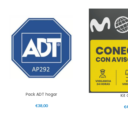
Pack ADT hogar
Kit
€
38,00
€