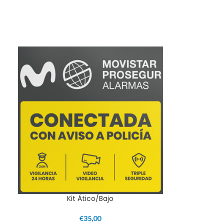
Kit Ático/Bajo
€
35,00