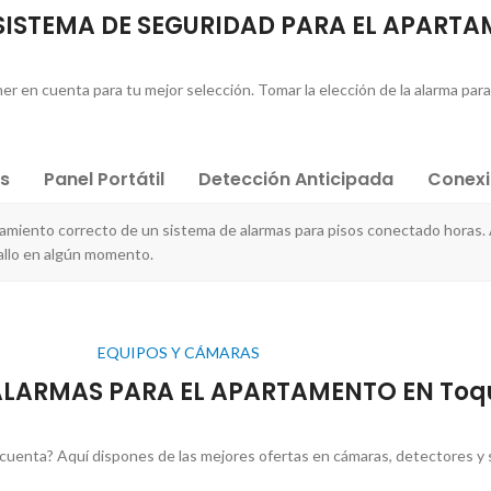
U SISTEMA DE SEGURIDAD PARA EL APART
r en cuenta para tu mejor selección. Tomar la elección de la alarma para c
es
Panel Portátil
Detección Anticipada
Conex
namiento correcto de un sistema de alarmas para pisos conectado horas.
allo en algún momento.
EQUIPOS Y CÁMARAS
ALARMAS PARA EL APARTAMENTO EN Toq
cuenta? Aquí dispones de las mejores ofertas en cámaras, detectores y 