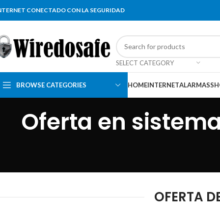
NTERNET CONECTADO CON LA SEGURIDAD
SELECT CATEGORY
BROWSE CATEGORIES
HOME
INTERNET
ALARMAS
SH
Oferta en sistema
OFERTA D