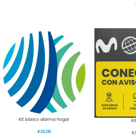
Kit básico alarma hogar
Ki
€
33,00
€