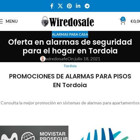
0
MENU
€
0,0
ALARMAS PARA CASA
Oferta en alarmas de seguridad
para el hogar en Tordoia
wiredosafe
On julio 18, 2021
Tordoia
PROMOCIONES DE ALARMAS PARA PISOS
EN Tordoia
Consulta la mejor promoción en sistemas de alarmas para apartamentos