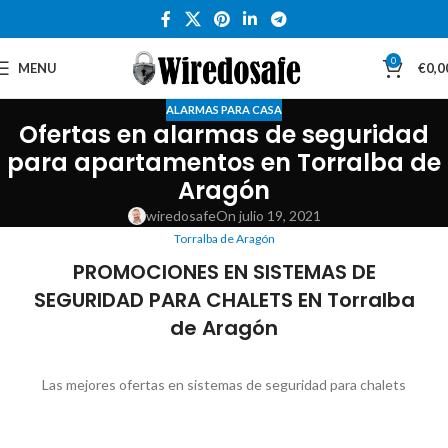
0
MENU
€
0,0
ALARMAS PARA CASA
Ofertas en alarmas de seguridad
para apartamentos en Torralba de
Aragón
wiredosafe
On julio 19, 2021
Torralba de Aragón
PROMOCIONES EN SISTEMAS DE
SEGURIDAD PARA CHALETS EN Torralba
de Aragón
Las mejores ofertas en sistemas de seguridad para chalets