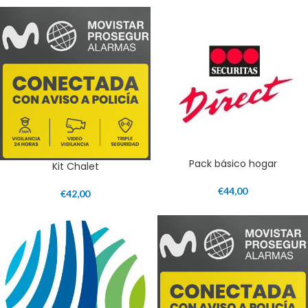
Pack básico hogar
Kit Chalet
€
44,00
€
42,00