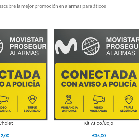
scubre la mejor promoción en alarmas para áticos
 Chalet
Kit Ático/Bajo
42,00
€
35,00