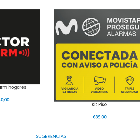
larm hogares
40,00
Kit Piso
€
35,00
SUGERENCIAS