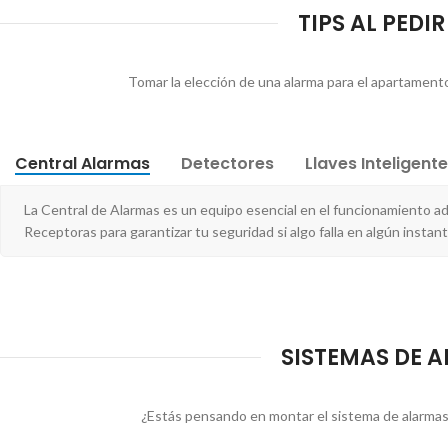
TIPS AL PEDI
Tomar la elección de una alarma para el apartamento 
Central Alarmas
Detectores
Llaves Inteligent
La Central de Alarmas es un equipo esencial en el funcionamiento a
Receptoras para garantizar tu seguridad si algo falla en algún instant
SISTEMAS DE AL
¿Estás pensando en montar el sistema de alarmas