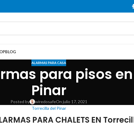
OP
BLOG
ALARMAS PARA CASA
mas para pisos en T
Pinar
Posted by
wiredosafe
On julio 17, 2021
Torrecilla del Pinar
RMAS PARA CHALETS EN Torrecilla