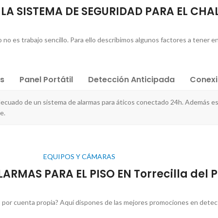
R LA SISTEMA DE SEGURIDAD PARA EL CHA
no es trabajo sencillo. Para ello describimos algunos factores a tener e
es
Panel Portátil
Detección Anticipada
Conex
decuado de un sistema de alarmas para áticos conectado 24h. Además es
e.
EQUIPOS Y CÁMARAS
ARMAS PARA EL PISO EN Torrecilla del P
 por cuenta propia? Aquí dispones de las mejores promociones en detect