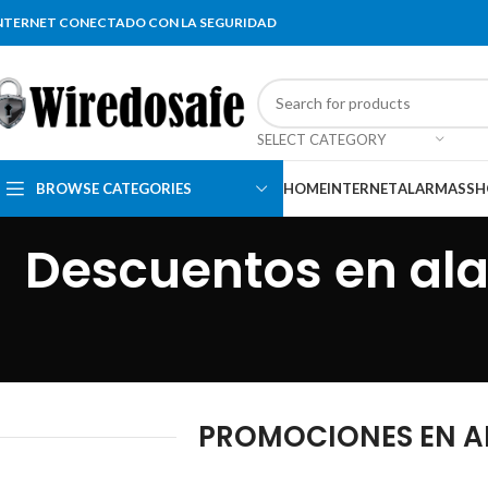
NTERNET CONECTADO CON LA SEGURIDAD
SELECT CATEGORY
BROWSE CATEGORIES
HOME
INTERNET
ALARMAS
SH
Descuentos en alar
PROMOCIONES EN ALA