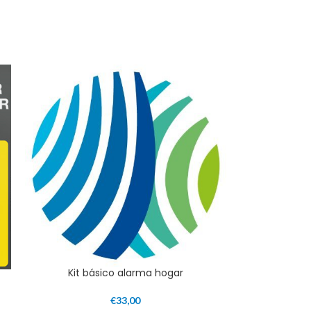
Kit básico alarma hogar
€
33,00