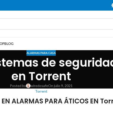
OP
BLOG
ALARMAS PARA CASA
stemas de seguridad
en Torrent
Posted by
wiredosafe
On julio 9, 2021
Torrent
EN ALARMAS PARA ÁTICOS EN Tor