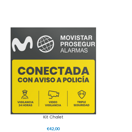
Kit Chalet
€
42,00