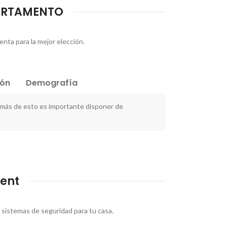
PARTAMENTO
enta para la mejor elección.
ión
Demografía
emás de esto es importante disponer de
ent
 sistemas de seguridad para tu casa.