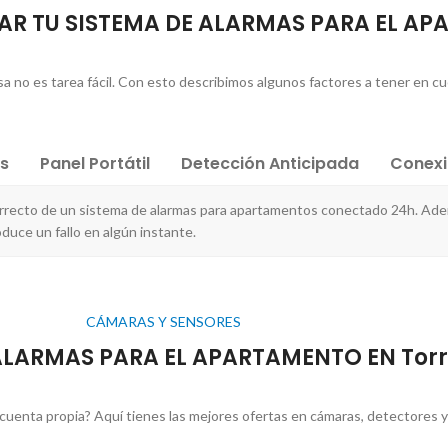
TAR TU SISTEMA DE ALARMAS PARA EL A
sa no es tarea fácil. Con esto describimos algunos factores a tener en cu
es
Panel Portátil
Detección Anticipada
Conex
correcto de un sistema de alarmas para apartamentos conectado 24h. Ad
duce un fallo en algún instante.
CÁMARAS Y SENSORES
ALARMAS PARA EL APARTAMENTO EN Torr
cuenta propia? Aquí tienes las mejores ofertas en cámaras, detectores y