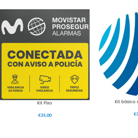
Kit básico
Kit Piso
€
€
35,00