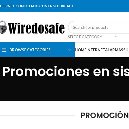
NTERNET CONECTADO CON LA SEGURIDAD
SELECT CATEGORY
BROWSE CATEGORIES
HOME
INTERNET
ALARMAS
SH
Promociones en si
PROMOCIÓN 