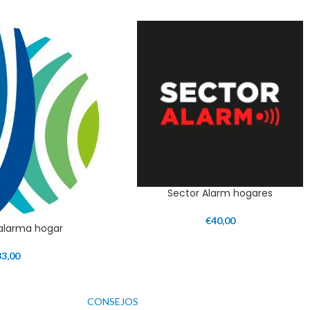
Sector Alarm hogares
€
40,00
 alarma hogar
33,00
CONSEJOS