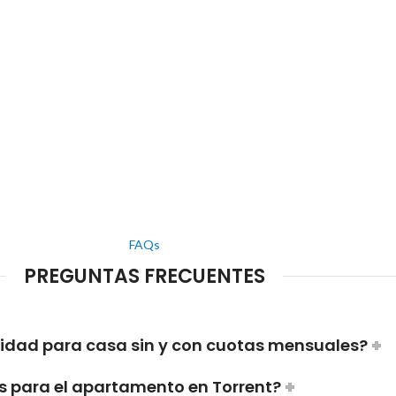
FAQs
PREGUNTAS FRECUENTES
ridad para casa sin y con cuotas mensuales?
s para el apartamento en Torrent?