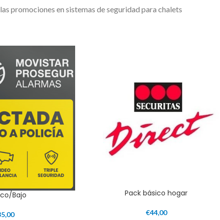
las promociones en sistemas de seguridad para chalets
Pack básico hogar
tico/Bajo
€
44,00
35,00