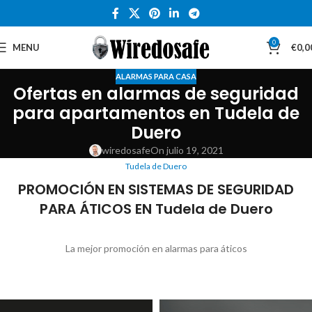
0
MENU
€
0,0
ALARMAS PARA CASA
Ofertas en alarmas de seguridad
para apartamentos en Tudela de
Duero
wiredosafe
On julio 19, 2021
Tudela de Duero
PROMOCIÓN EN SISTEMAS DE SEGURIDAD
PARA ÁTICOS EN Tudela de Duero
La mejor promoción en alarmas para áticos