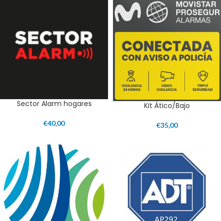
Sector Alarm hogares
Kit Ático/Bajo
€
40,00
€
35,00