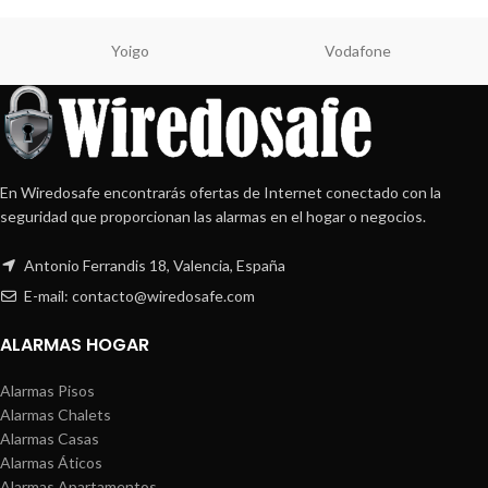
Yoigo
Vodafone
En Wiredosafe encontrarás ofertas de Internet conectado con la
seguridad que proporcionan las alarmas en el hogar o negocios.
Antonio Ferrandis 18, Valencia, España
E-mail: contacto@wiredosafe.com
ALARMAS HOGAR
Alarmas Pisos
Alarmas Chalets
Alarmas Casas
Alarmas Áticos
Alarmas Apartamentos