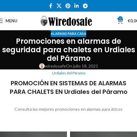
0
MENU
€
0,0
ALARMAS PARA CASA
Promociones en alarmas de
seguridad para chalets en Urdiales
del Páramo
wiredosafe
On julio 18, 2021
Urdiales del Páramo
PROMOCIÓN EN SISTEMAS DE ALARMAS
PARA CHALETS EN Urdiales del Páramo
Consulta las mejores promociones en alarmas para áticos