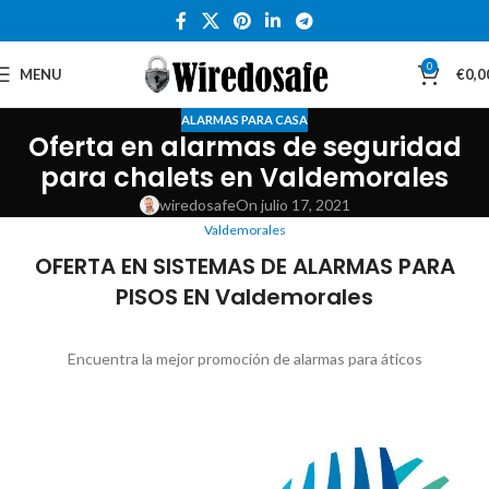
0
MENU
€
0,0
ALARMAS PARA CASA
Oferta en alarmas de seguridad
para chalets en Valdemorales
wiredosafe
On julio 17, 2021
Valdemorales
OFERTA EN SISTEMAS DE ALARMAS PARA
PISOS EN Valdemorales
Encuentra la mejor promoción de alarmas para áticos