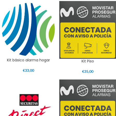
Kit básico alarma hogar
Kit Piso
€
33,00
€
35,00