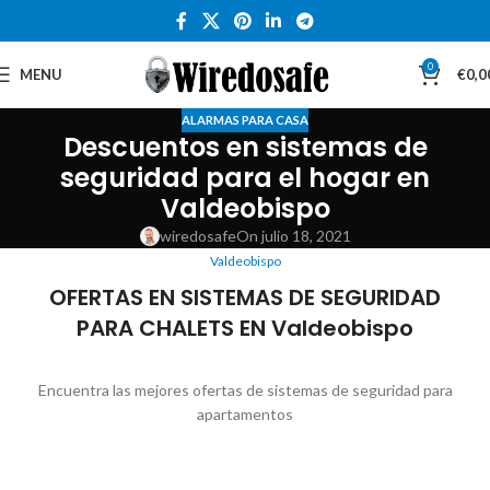
0
MENU
€
0,0
ALARMAS PARA CASA
Descuentos en sistemas de
seguridad para el hogar en
Valdeobispo
wiredosafe
On julio 18, 2021
Valdeobispo
OFERTAS EN SISTEMAS DE SEGURIDAD
PARA CHALETS EN Valdeobispo
Encuentra las mejores ofertas de sistemas de seguridad para
apartamentos