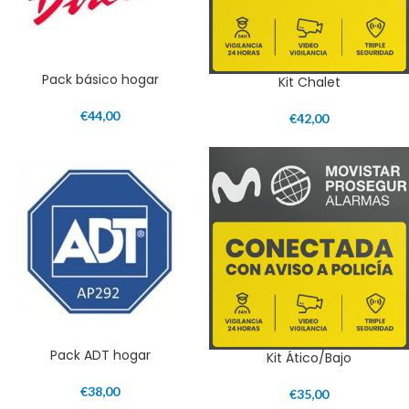
Pack básico hogar
Kit Chalet
€
44,00
€
42,00
Pack ADT hogar
Kit Ático/Bajo
€
38,00
€
35,00