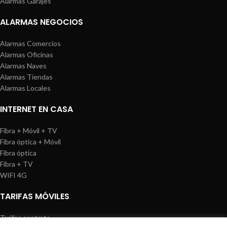
Alarmas Garajes
ALARMAS NEGOCIOS
Alarmas Comercios
Alarmas Oficinas
Alarmas Naves
Alarmas Tiendas
Alarmas Locales
INTERNET EN CASA
Fibra + Móvil + TV
Fibra óptica + Móvil
Fibra óptica
Fibra + TV
WIFI 4G
TARIFAS MÓVILES
Tarifas contrato