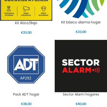
Kit básico alarma hogar
Kit Ático/Bajo
€
33,00
€
35,00
Pack ADT hogar
Sector Alarm hogares
€
38,00
€
40,00