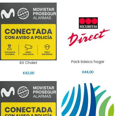
Pack básico hogar
Kit Chalet
€
44,00
€
42,00