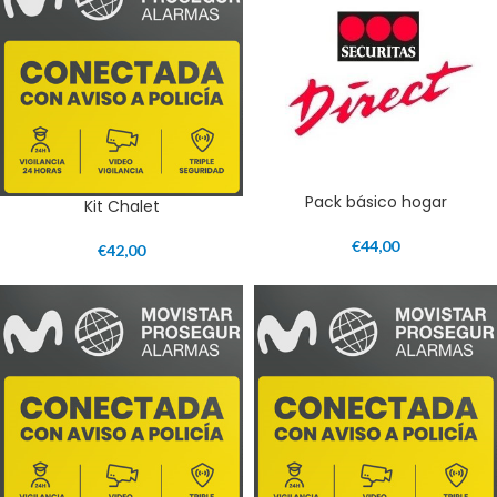
Pack básico hogar
Kit Chalet
€
44,00
€
42,00