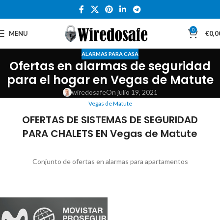
0
MENU
€
0,0
ALARMAS PARA CASA
Ofertas en alarmas de seguridad
para el hogar en Vegas de Matute
wiredosafe
On julio 19, 2021
Vegas de Matute
OFERTAS DE SISTEMAS DE SEGURIDAD
PARA CHALETS EN Vegas de Matute
Conjunto de ofertas en alarmas para apartamentos