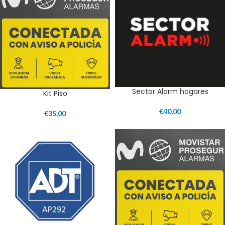
Sector Alarm hogares
Kit Piso
€
40,00
€
35,00