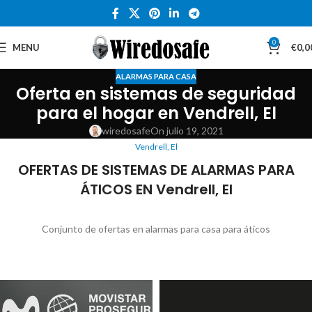
0
MENU
€
0,0
ALARMAS PARA CASA
Oferta en sistemas de seguridad
para el hogar en Vendrell, El
wiredosafe
On julio 19, 2021
Vendrell, El
OFERTAS DE SISTEMAS DE ALARMAS PARA
ÁTICOS EN Vendrell, El
Conjunto de ofertas en alarmas para casa para áticos