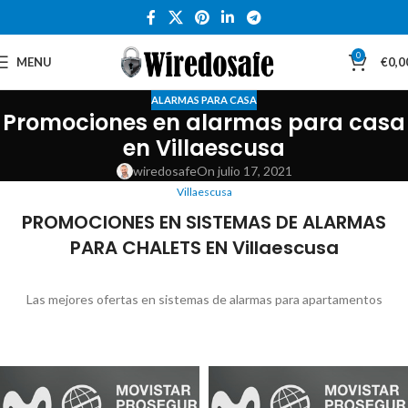
0
MENU
€
0,0
ALARMAS PARA CASA
Promociones en alarmas para casa
en Villaescusa
wiredosafe
On julio 17, 2021
Villaescusa
PROMOCIONES EN SISTEMAS DE ALARMAS
PARA CHALETS EN Villaescusa
Las mejores ofertas en sistemas de alarmas para apartamentos