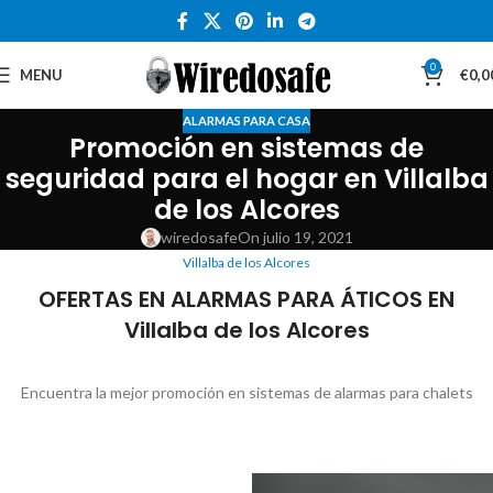
0
MENU
€
0,0
ALARMAS PARA CASA
Promoción en sistemas de
seguridad para el hogar en Villalba
de los Alcores
wiredosafe
On julio 19, 2021
Villalba de los Alcores
OFERTAS EN ALARMAS PARA ÁTICOS EN
Villalba de los Alcores
Encuentra la mejor promoción en sistemas de alarmas para chalets