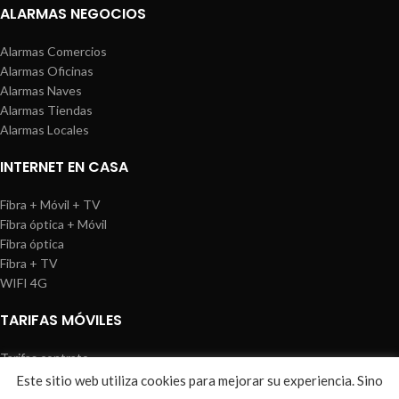
ALARMAS NEGOCIOS
Alarmas Comercios
Alarmas Oficinas
Alarmas Naves
Alarmas Tiendas
Alarmas Locales
INTERNET EN CASA
Fibra + Móvil + TV
Fibra óptica + Móvil
Fibra óptica
Fibra + TV
WIFI 4G
TARIFAS MÓVILES
Tarifas contrato
Tarifas prepago
Este sitio web utiliza cookies para mejorar su experiencia. Sino
WIREDOSAFE
2021
Aviso Legal
|
Política de Cookies
|
Sitemap