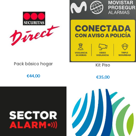
Pack básico hogar
Kit Piso
€
44,00
€
35,00