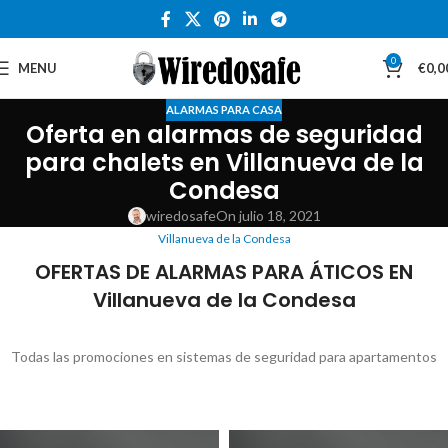
0
MENU
€
0,0
ALARMAS PARA CASA
Oferta en alarmas de seguridad
para chalets en Villanueva de la
Condesa
wiredosafe
On julio 18, 2021
Villanueva de la Condesa
OFERTAS DE ALARMAS PARA ÁTICOS EN
Villanueva de la Condesa
Todas las promociones en sistemas de seguridad para apartamentos