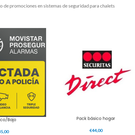
o de promociones en sistemas de seguridad para chalets
Pack básico hogar
tico/Bajo
€
44,00
35,00