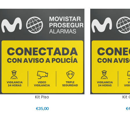
Kit Piso
Kit
€
35,00
€