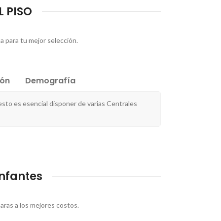
L PISO
a para tu mejor selección.
ión
Demografía
sto es esencial disponer de varias Centrales
Infantes
ras a los mejores costos.