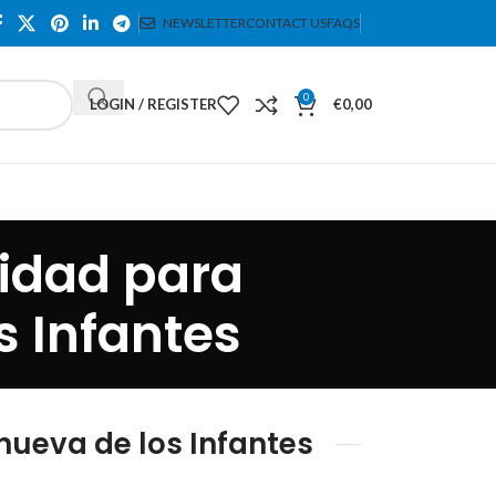
NEWSLETTER
CONTACT US
FAQS
0
LOGIN / REGISTER
€
0,00
idad para
s Infantes
ueva de los Infantes