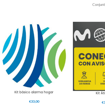
Conjunt
Kit básico alarma hogar
Kit Á
€
33,00
€