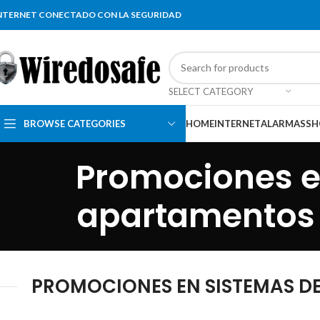
NTERNET CONECTADO CON LA SEGURIDAD
SELECT CATEGORY
BROWSE CATEGORIES
HOME
INTERNET
ALARMAS
SH
Promociones e
apartamentos e
PROMOCIONES EN SISTEMAS DE 