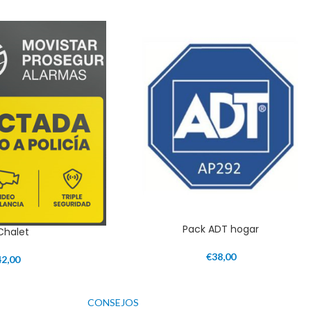
Pack ADT hogar
 Chalet
€
38,00
42,00
CONSEJOS