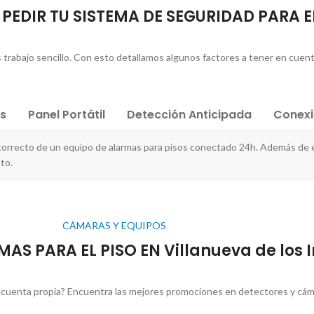
PEDIR TU SISTEMA DE SEGURIDAD PARA E
s trabajo sencillo. Con esto detallamos algunos factores a tener en cuent
es
Panel Portátil
Detección Anticipada
Conex
correcto de un equipo de alarmas para pisos conectado 24h. Además de e
to.
CÁMARAS Y EQUIPOS
AS PARA EL PISO EN Villanueva de los 
 cuenta propia? Encuentra las mejores promociones en detectores y cáma