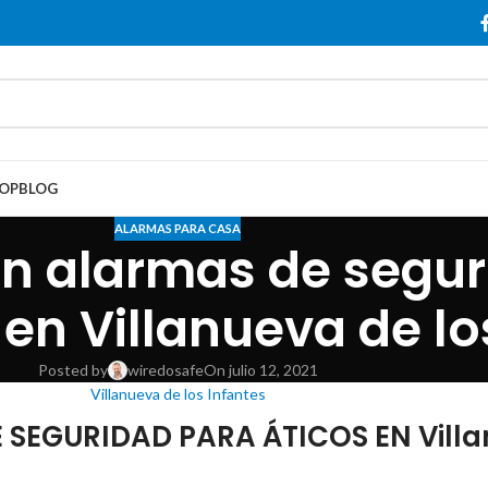
OP
BLOG
ALARMAS PARA CASA
n alarmas de segur
n Villanueva de lo
Posted by
wiredosafe
On julio 12, 2021
Villanueva de los Infantes
SEGURIDAD PARA ÁTICOS EN Villan