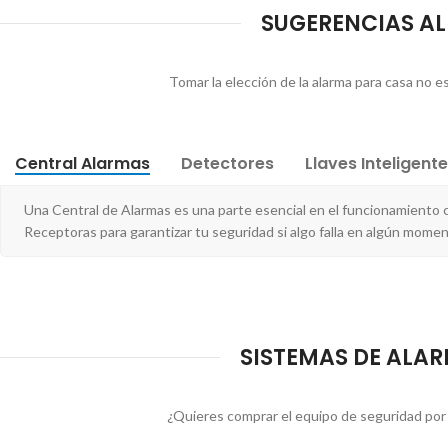
SUGERENCIAS AL 
Tomar la elección de la alarma para casa no e
Central Alarmas
Detectores
Llaves Inteligent
Una Central de Alarmas es una parte esencial en el funcionamiento 
Receptoras para garantizar tu seguridad si algo falla en algún momen
SISTEMAS DE ALARM
¿Quieres comprar el equipo de seguridad por