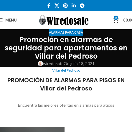
0
MENU
€
0,0
ALARMAS PARA CASA
Promoción en alarmas de
seguridad para apartamentos en
Villar del Pedroso
wiredosafe
On julio 18, 2021
Villar del Pedroso
PROMOCIÓN DE ALARMAS PARA PISOS EN
Villar del Pedroso
Encuentra las mejores ofertas en alarmas para áticos