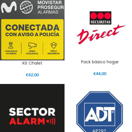
Pack básico hogar
Kit Chalet
€
44,00
€
42,00