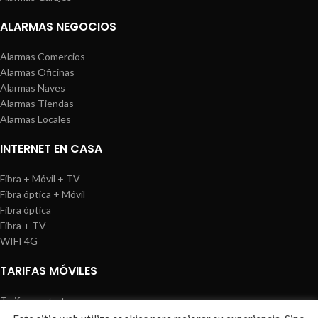
ALARMAS NEGOCIOS
Alarmas Comercios
Alarmas Oficinas
Alarmas Naves
Alarmas Tiendas
Alarmas Locales
INTERNET EN CASA
Fibra + Móvil + TV
Fibra óptica + Móvil
Fibra óptica
Fibra + TV
WIFI 4G
TARIFAS MÓVILES
Tarifas contrato
Tarifas prepago