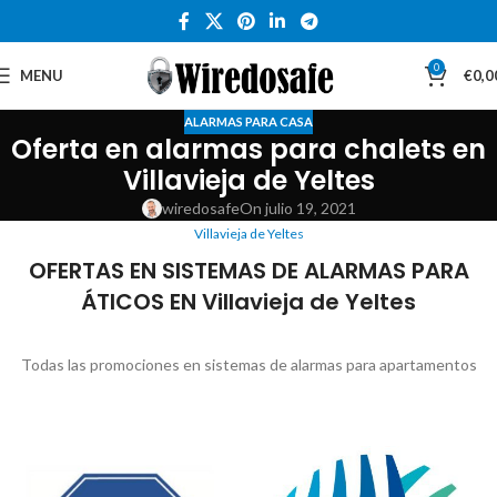
0
MENU
€
0,0
ALARMAS PARA CASA
Oferta en alarmas para chalets en
Villavieja de Yeltes
wiredosafe
On julio 19, 2021
Villavieja de Yeltes
OFERTAS EN SISTEMAS DE ALARMAS PARA
ÁTICOS EN Villavieja de Yeltes
Todas las promociones en sistemas de alarmas para apartamentos