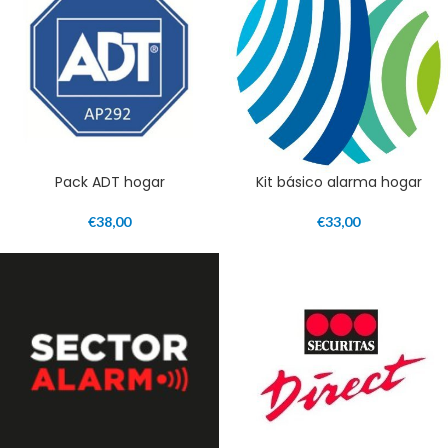
Pack ADT hogar
Kit básico alarma hogar
€
38,00
€
33,00