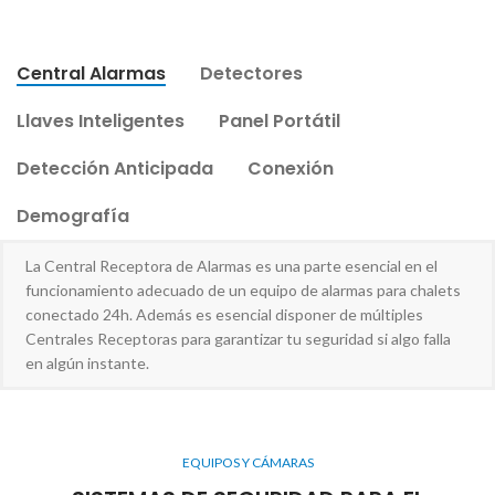
Central Alarmas
Detectores
Llaves Inteligentes
Panel Portátil
Detección Anticipada
Conexión
Demografía
La Central Receptora de Alarmas es una parte esencial en el
funcionamiento adecuado de un equipo de alarmas para chalets
conectado 24h. Además es esencial disponer de múltiples
Centrales Receptoras para garantizar tu seguridad si algo falla
en algún instante.
EQUIPOS Y CÁMARAS