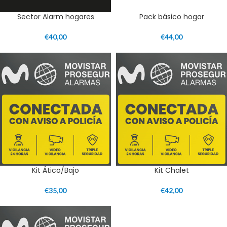
Sector Alarm hogares
Pack básico hogar
€
40,00
€
44,00
Kit Ático/Bajo
Kit Chalet
€
35,00
€
42,00