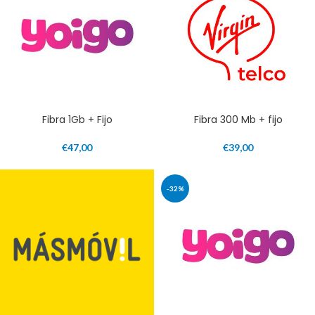
Fibra 1Gb + Fijo
Fibra 300 Mb + fijo
€
47,00
€
39,00
-32%