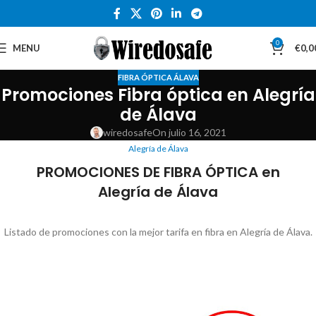
0
MENU
€
0,0
FIBRA ÓPTICA ÁLAVA
Promociones Fibra óptica en Alegría
de Álava
wiredosafe
On julio 16, 2021
Alegría de Álava
PROMOCIONES DE FIBRA ÓPTICA en
Alegría de Álava
Listado de promociones con la mejor tarifa en fibra en Alegría de Álava.