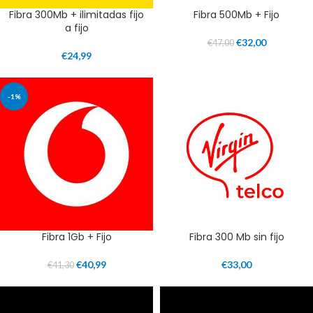
Fibra 300Mb + ilimitadas fijo
Fibra 500Mb + Fijo
a fijo
€
32,00
€
47,00
€
24,99
-1%
Fibra 1Gb + Fijo
Fibra 300 Mb sin fijo
€
40,99
€
33,00
€
41,30