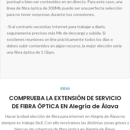
puntual o bien ver contenidos en en directo. Para este caso, una
línea de fibra óptica de 300Mb puede ser una perfecta selección
para no tener sorpresas durante tus conexiones.
-Si al contrario necesitas Internet para trabajar a diario,
seguramente precises más Mb de descarga y subida. Si
sostienes reuniones on line prácticamente todos los días o
debes subir contenidos en algún recurso, la mejor elección sería
una fibra óptica de 1 Gbps.
IDEAS
COMPRUEBA LA EXTENSIÓN DE SERVICIO
DE FIBRA ÓPTICA EN Alegría de Álava
Hacer la ideal elección de fibra para internet en Alegría de Álava no
siempre es trabajo fácil. Con ello mostramos las distintas zonas grises y
blancas de cobertura de fibra óptica en Alegría de Álava.