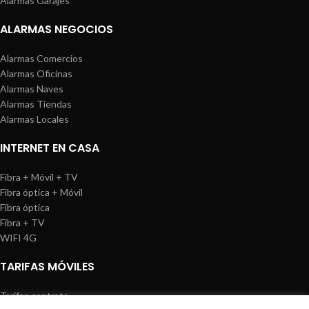
Alarmas Garajes
ALARMAS NEGOCIOS
Alarmas Comercios
Alarmas Oficinas
Alarmas Naves
Alarmas Tiendas
Alarmas Locales
INTERNET EN CASA
Fibra + Móvil + TV
Fibra óptica + Móvil
Fibra óptica
Fibra + TV
WIFI 4G
TARIFAS MÓVILES
Tarifas contrato