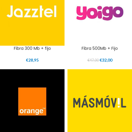
Fibra 300 Mb + fijo
Fibra 500Mb + Fijo
€
28,95
€
32,00
€
47,00