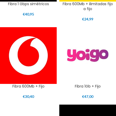
Fibra 1 Gbps simétricos
Fibra 600Mb + ilimitadas fijo
a fijo
€
40,95
€
24,99
Fibra 600Mb + Fijo
Fibra 1Gb + Fijo
€
30,40
€
47,00