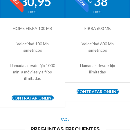
30,95
38
mes
mes
HOME FIBRA 100 MB
FIBRA 600 MB
Velocidad 100 Mb
Velocidad 600 Mb
simétricos
simétricos
Llamadas desde fijo 1000
Llamadas desde fijo
min. a móviles y a fijos
ilimitadas
ilimitadas
CONTRATAR ONLINE
CONTRATAR ONLINE
FAQs
PREGUNTAS FRECUENTES