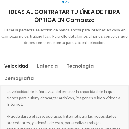
IDEAS
IDEAS AL CONTRATAR TU LÍNEA DE FIBRA
ÓPTICA EN Campezo
Hacer la perfecta selección de banda ancha para internet en casa en
Campezo no es trabajo fácil. Para ello detallamos algunos consejos que
debes tener en cuenta para la ideal selección.
Velocidad
Latencia
Tecnología
Demografía
La velocidad de la fibra va a determinar la capacidad de la que
tienes para subir y descargar archivos, imágenes o bien vídeos a
Internet.
-Puede darse el caso, que uses Internet para las necesidades
precedentes, y además de esto, para realizar trabajos
puntualmente o ver música en en directo. Para el caso, una línea