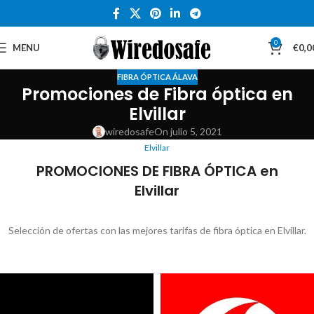
0
MENU
€
0,0
FIBRA ÓPTICA ÁLAVA
Promociones de Fibra óptica en
Elvillar
wiredosafe
On julio 5, 2021
Elvillar
PROMOCIONES DE FIBRA ÓPTICA en
Elvillar
Selección de ofertas con las mejores tarifas de fibra óptica en Elvillar.