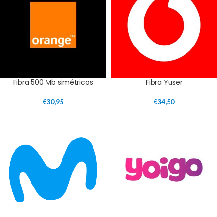
Fibra 500 Mb simétricos
Fibra Yuser
€
30,95
€
34,50