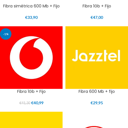
Fibra simétrica 600 Mb + Fijo
Fibra 1Gb + Fijo
€
33,90
€
47,00
-1%
Fibra 1Gb + Fijo
Fibra 600 Mb + fijo
€
40,99
€
29,95
€
41,30