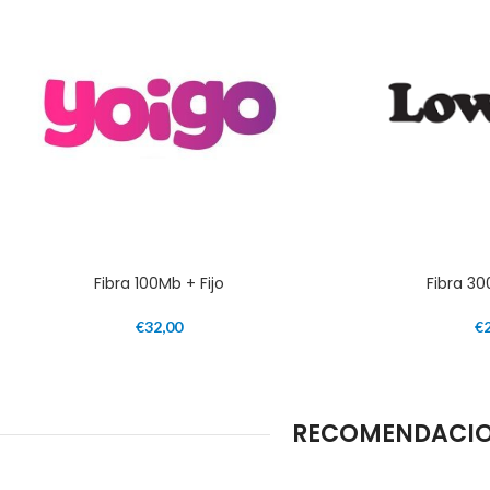
Fibra 100Mb + Fijo
Fibra 30
€
32,00
€
RECOMENDACION