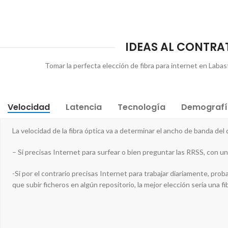
IDEAS AL CONTRAT
Tomar la perfecta elección de fibra para internet en Labas
Velocidad
Latencia
Tecnología
Demografí
La velocidad de la fibra óptica va a determinar el ancho de banda del
– Si precisas Internet para surfear o bien preguntar las RRSS, con un
-Si por el contrario precisas Internet para trabajar diariamente, p
que subir ficheros en algún repositorio, la mejor elección sería una f