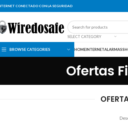
NTERNET CONECTADO CON LA SEGURIDAD
SELECT CATEGORY
BROWSE CATEGORIES
HOME
INTERNET
ALARMAS
SH
Ofertas F
OFERTA
Desc