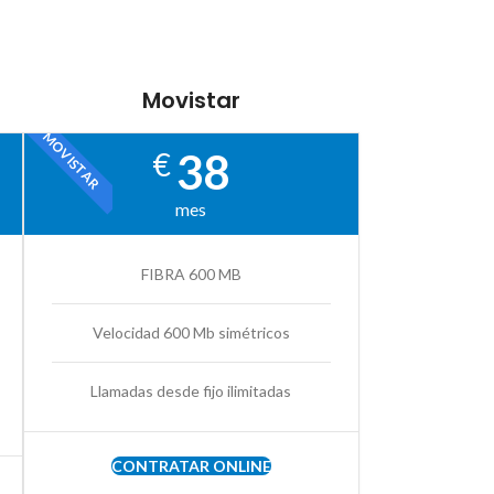
Movistar
MOVISTAR
38
€
mes
FIBRA 600 MB
Velocidad 600 Mb simétricos
Llamadas desde fijo ilimitadas
CONTRATAR ONLINE