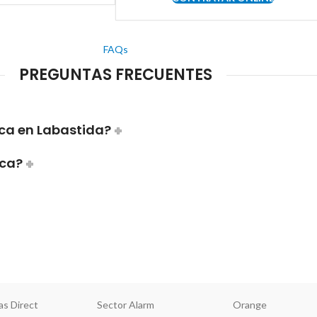
FAQs
PREGUNTAS FRECUENTES
ca en Labastida?
ica?
as Direct
Sector Alarm
Orange