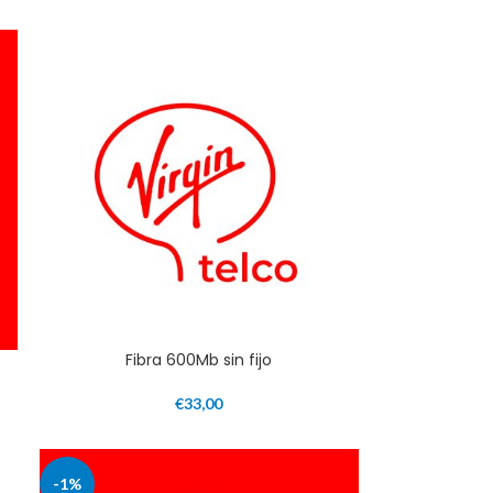
Fibra 600Mb sin fijo
€
33,00
-1%