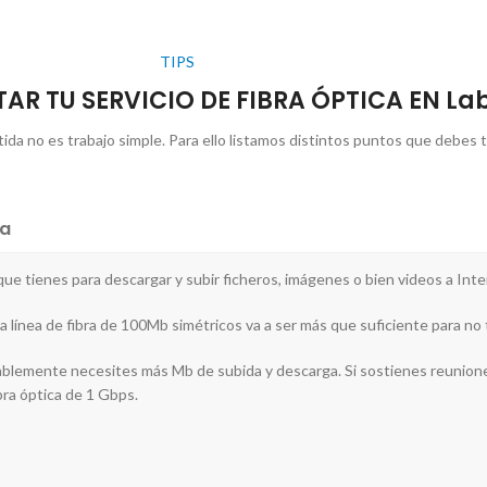
TIPS
AR TU SERVICIO DE FIBRA ÓPTICA EN La
tida no es trabajo simple. Para ello listamos distintos puntos que debes 
a
 que tienes para descargar y subir ficheros, imágenes o bien videos a Inte
a línea de fibra de 100Mb simétricos va a ser más que suficiente para no t
robablemente necesites más Mb de subida y descarga. Si sostienes reunion
ibra óptica de 1 Gbps.