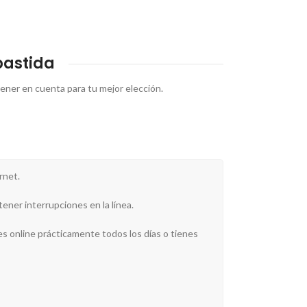
bastida
tener en cuenta para tu mejor elección.
rnet.
ener interrupciones en la línea.
es online prácticamente todos los días o tienes