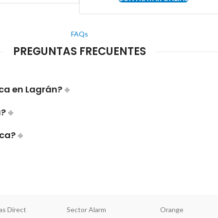
FAQs
PREGUNTAS FRECUENTES
ca en Lagrán?
a?
ica?
as Direct
Sector Alarm
Orange