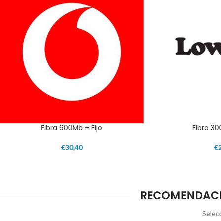
Fibra 600Mb + Fijo
Fibra 30
€
30,40
€
RECOMENDACIO
Selecc