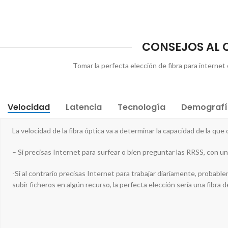
CONSEJOS AL C
Tomar la perfecta elección de fibra para internet 
Velocidad
Latencia
Tecnología
Demografí
La velocidad de la fibra óptica va a determinar la capacidad de la qu
– Si precisas Internet para surfear o bien preguntar las RRSS, con un
-Si al contrario precisas Internet para trabajar diariamente, proba
subir ficheros en algún recurso, la perfecta elección sería una fibra