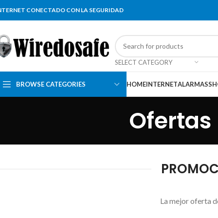
NTERNET CONECTADO CON LA SEGURIDAD
SELECT CATEGORY
BROWSE CATEGORIES
HOME
INTERNET
ALARMAS
SH
Ofertas
PROMOCI
La mejor oferta d