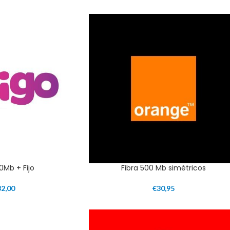
00Mb + Fijo
Fibra 500 Mb simétricos
32,00
€
30,95