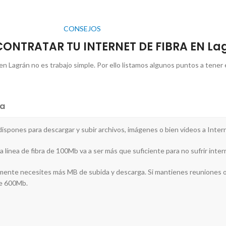
CONSEJOS
ONTRATAR TU INTERNET DE FIBRA EN La
en Lagrán no es trabajo simple. Por ello listamos algunos puntos a tener 
a
e dispones para descargar y subir archivos, imágenes o bien vídeos a Inter
a línea de fibra de 100Mb va a ser más que suficiente para no sufrir inte
blemente necesites más MB de subida y descarga. Si mantienes reuniones 
 de 600Mb.