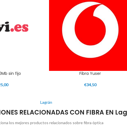
0Mb sin fijo
Fibra Yuser
25,00
€
34,50
Lagrán
NES RELACIONADAS CON FIBRA EN La
iona los mejores productos relacionados sobre fibra óptica