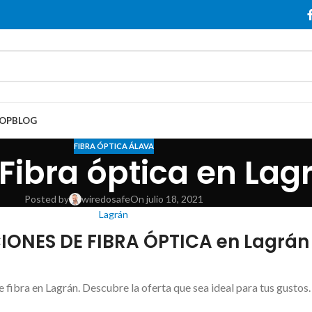
OP
BLOG
FIBRA ÓPTICA ÁLAVA
 Fibra óptica en Lag
Posted by
wiredosafe
On julio 18, 2021
Lagrán
ONES DE FIBRA ÓPTICA en Lagrán
e fibra en Lagrán. Descubre la oferta que sea ideal para tus gustos.