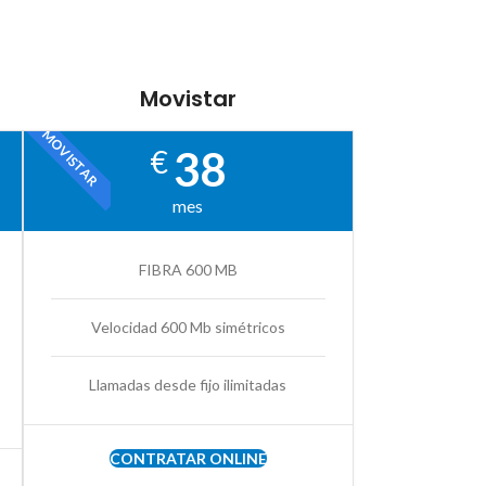
Movistar
MOVISTAR
38
€
mes
FIBRA 600 MB
Velocidad 600 Mb simétricos
Llamadas desde fijo ilimitadas
CONTRATAR ONLINE