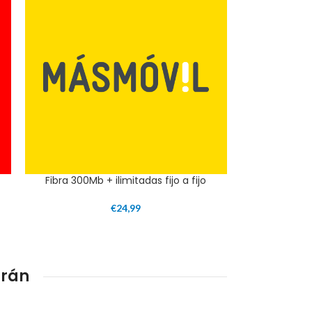
Fibra 300Mb + ilimitadas fijo a fijo
€
24,99
grán