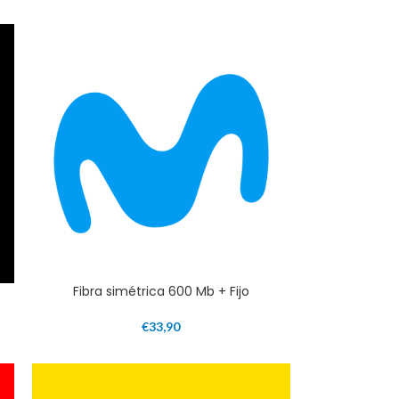
Fibra simétrica 600 Mb + Fijo
€
33,90