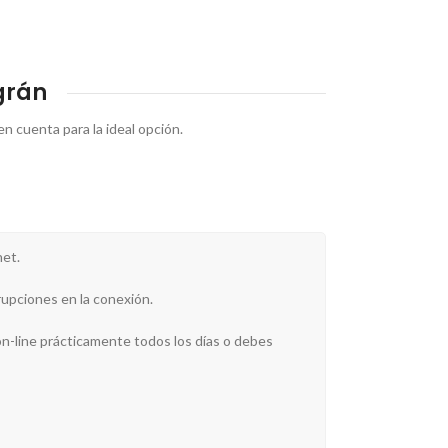
grán
en cuenta para la ideal opción.
net.
rrupciones en la conexión.
on-line prácticamente todos los días o debes