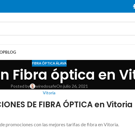
OP
BLOG
FIBRA ÓPTICA ÁLAVA
 Fibra óptica en Vi
Posted by
wiredosafe
On julio 26, 2021
Vitoria
ONES DE FIBRA ÓPTICA en Vitoria
de promociones con las mejores tarifas de fibra en Vitoria.