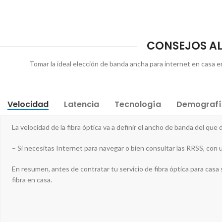
CONSEJOS AL 
Tomar la ideal elección de banda ancha para internet en casa en 
Velocidad
Latencia
Tecnología
Demografí
La velocidad de la fibra óptica va a definir el ancho de banda del que
– Si necesitas Internet para navegar o bien consultar las RRSS, con u
En resumen, antes de contratar tu servicio de fibra óptica para casa s
fibra en casa.