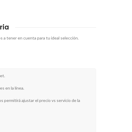
ria
os a tener en cuenta para tu ideal selección.
et.
s en la línea.
 permitirá ajustar el precio vs servicio de la