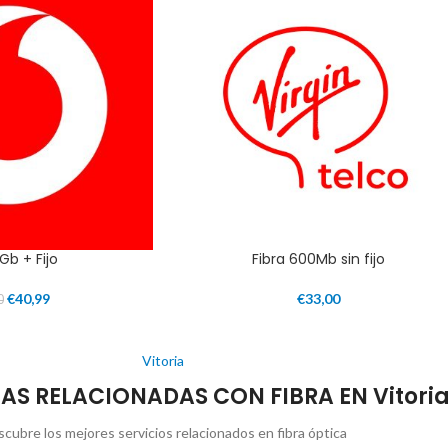
1Gb + Fijo
Fibra 600Mb sin fijo
€
40,99
€
33,00
0
Vitoria
AS RELACIONADAS CON FIBRA EN Vitori
cubre los mejores servicios relacionados en fibra óptica