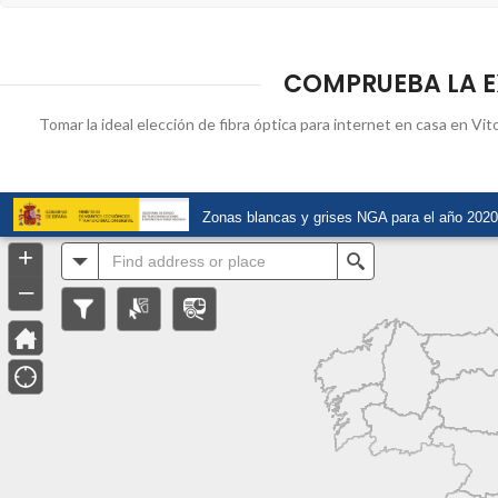
COMPRUEBA LA EX
Tomar la ideal elección de fibra óptica para internet en casa en Vit