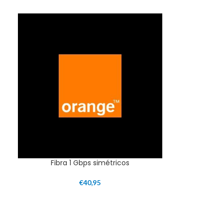
Fibra 1 Gbps simétricos
€
40,95