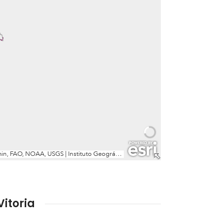
itoria