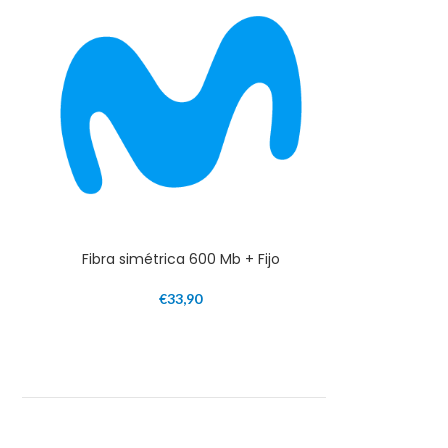
Fibra simétrica 600 Mb + Fijo
€
33,90
a