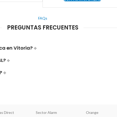
FAQs
PREGUNTAS FRECUENTES
a en Vitoria?
SL?
?
as Direct
Sector Alarm
Orange