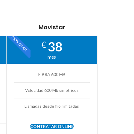
Movistar
MOVISTAR
38
€
mes
FIBRA 600 MB
Velocidad 600 Mb simétricos
Llamadas desde fijo ilimitadas
CONTRATAR ONLINE