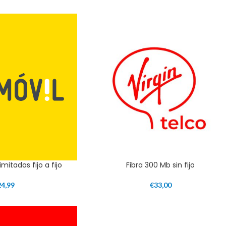
imitadas fijo a fijo
Fibra 300 Mb sin fijo
24,99
€
33,00