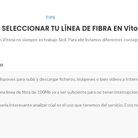
TIPS
SELECCIONAR TU LÍNEA DE FIBRA EN Vito
Vitoria no siempre es trabajo fácil. Para ello listamos diferentes consej
a
 dispones para subir y descargar ficheros, imágenes o bien vídeos a Intern
na línea de fibra de 100Mb va a ser suficiente para no tener interrupcione
ería interesante analizar cúal es el uso que tenemos del servicio. Esto nos