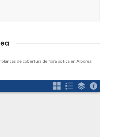
rea
y blancas de cobertura de fibra óptica en Alborea.