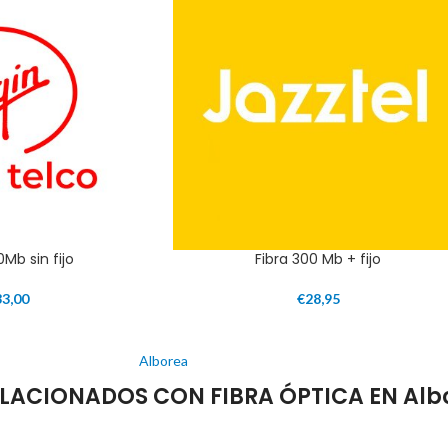
0Mb sin fijo
Fibra 300 Mb + fijo
33,00
€
28,95
Alborea
LACIONADOS CON FIBRA ÓPTICA EN Alb