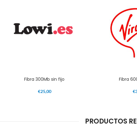
Fibra 300Mb sin fijo
Fibra 60
€
25,00
€
PRODUCTOS RE