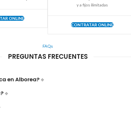
y a fijos ilimitadas
TAR ONLINE
CONTRATAR ONLINE
FAQs
PREGUNTAS FRECUENTES
ca en Alborea?
a?