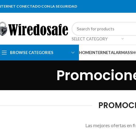
NTERNET CONECTADO CON LA SEGURIDAD
SELECT CATEGORY
BROWSE CATEGORIES
HOME
INTERNET
ALARMAS
SH
Promocione
PROMOCIO
Las mejores ofertas en f