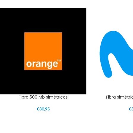
Fibra 500 Mb simétricos
Fibra simétri
€
30,95
€