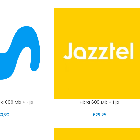
ca 600 Mb + Fijo
Fibra 600 Mb + fijo
33,90
€
29,95