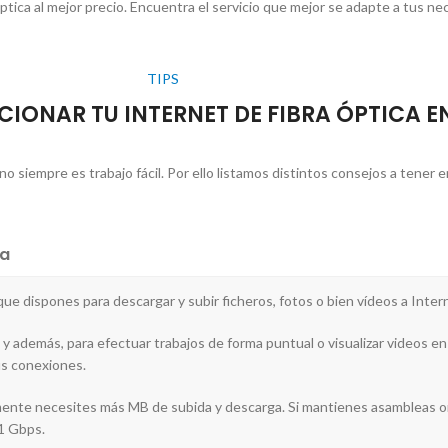
óptica al mejor precio. Encuentra el servicio que mejor se adapte a tus ne
TIPS
IONAR TU INTERNET DE FIBRA ÓPTICA E
no siempre es trabajo fácil. Por ello listamos distintos consejos a tener 
a
 que dispones para descargar y subir ficheros, fotos o bien vídeos a Inter
y además, para efectuar trabajos de forma puntual o visualizar videos en 
us conexiones.
blemente necesites más MB de subida y descarga. Si mantienes asambleas o
 1 Gbps.