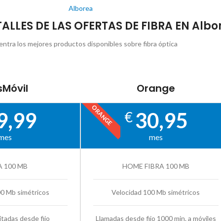
Alborea
TALLES DE LAS OFERTAS DE FIBRA EN Albo
ntra los mejores productos disponibles sobre fibra óptica
Móvil
Orange
ORANGE
9,99
30,95
€
mes
mes
A 100 MB
HOME FIBRA 100 MB
00 Mb simétricos
Velocidad 100 Mb simétricos
itadas desde fijo
Llamadas desde fijo 1000 min. a móviles