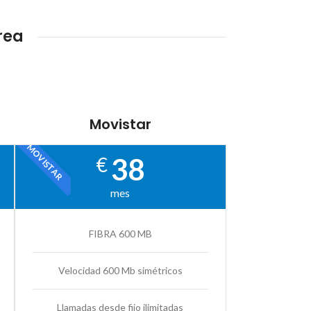
rea
Movistar
MOVISTAR
38
€
mes
FIBRA 600 MB
Velocidad 600 Mb simétricos
Llamadas desde fijo ilimitadas