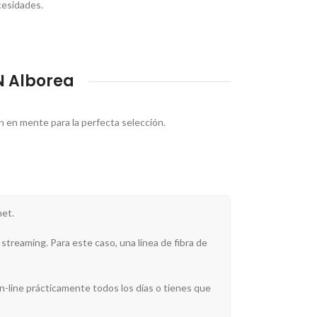
cesidades.
N Alborea
en en mente para la perfecta selección.
net.
streaming. Para este caso, una línea de fibra de
n-line prácticamente todos los días o tienes que