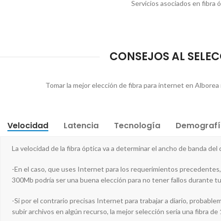
Servicios asociados en fibra 
CONSEJOS AL SELECC
Tomar la mejor elección de fibra para internet en Alborea 
Velocidad
Latencia
Tecnología
Demografí
La velocidad de la fibra óptica va a determinar el ancho de banda del
-En el caso, que uses Internet para los requerimientos precedentes, 
300Mb podría ser una buena elección para no tener fallos durante t
-Si por el contrario precisas Internet para trabajar a diario, proba
subir archivos en algún recurso, la mejor selección sería una fibra de