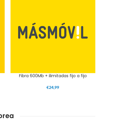
Fibra 600Mb + ilimitadas fijo a fijo
€
24,99
orea