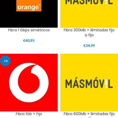
Fibra 1 Gbps simétricos
Fibra 300Mb + ilimitadas fijo
a fijo
€
40,95
€
24,99
-1%
Fibra 1Gb + Fijo
Fibra 600Mb + ilimitadas fijo