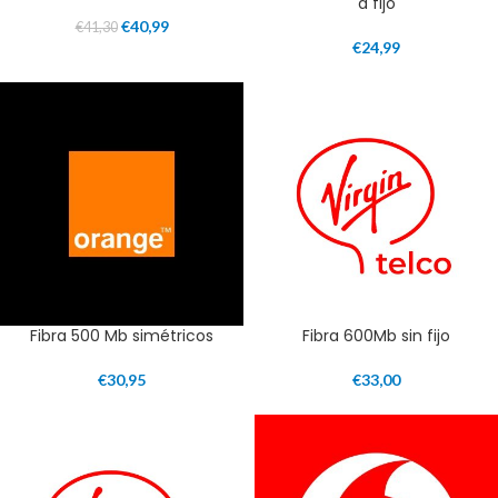
a fijo
€
40,99
€
41,30
€
24,99
Fibra 500 Mb simétricos
Fibra 600Mb sin fijo
€
30,95
€
33,00