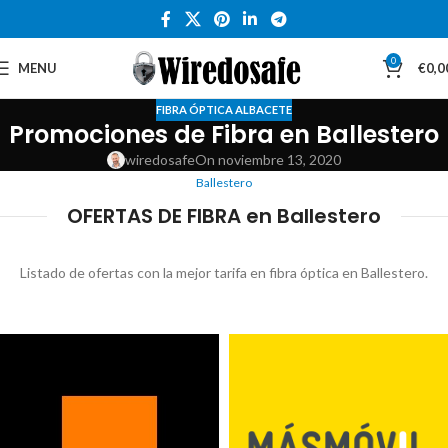
0
MENU
€
0,0
FIBRA ÓPTICA ALBACETE
Promociones de Fibra en Ballestero
wiredosafe
On noviembre 13, 2020
Ballestero
OFERTAS DE FIBRA en Ballestero
Listado de ofertas con la mejor tarifa en fibra óptica en Ballestero.