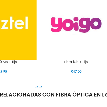
0 Mb + fijo
Fibra 1Gb + Fijo
29,95
€
47,00
Letur
RELACIONADAS CON FIBRA ÓPTICA EN Le