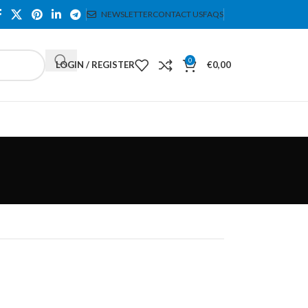
NEWSLETTER
CONTACT US
FAQS
0
LOGIN / REGISTER
€
0,00