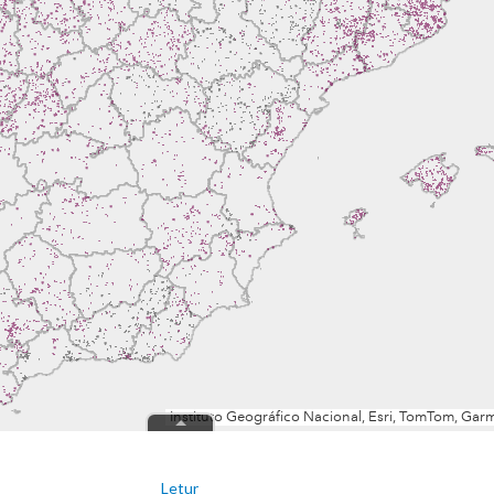
Letur