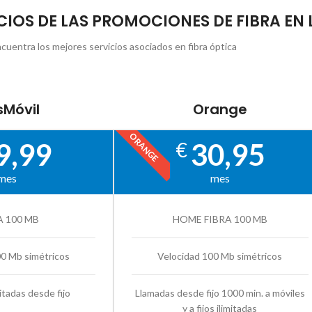
CIOS DE LAS PROMOCIONES DE FIBRA EN 
cuentra los mejores servicios asociados en fibra óptica
Móvil
Orange
ORANGE
9,99
30,95
€
mes
mes
A 100 MB
HOME FIBRA 100 MB
00 Mb simétricos
Velocidad 100 Mb simétricos
itadas desde fijo
Llamadas desde fijo 1000 min. a móviles
y a fijos ilimitadas