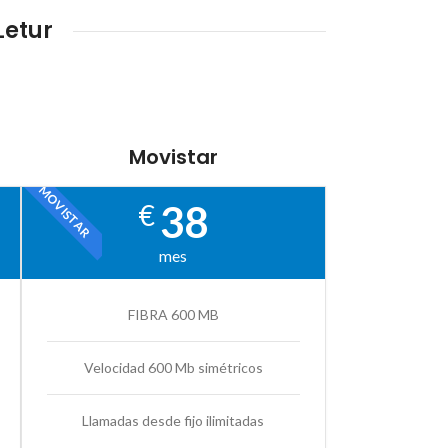
Letur
Movistar
MOVISTAR
38
€
mes
FIBRA 600 MB
Velocidad 600 Mb simétricos
Llamadas desde fijo ilimitadas