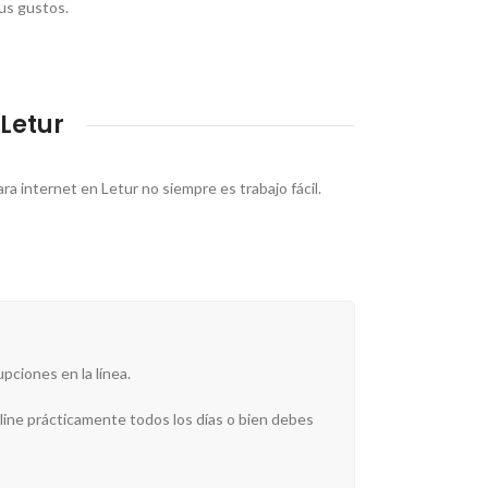
tus gustos.
Letur
a internet en Letur no siempre es trabajo fácil.
pciones en la línea.
line prácticamente todos los días o bien debes