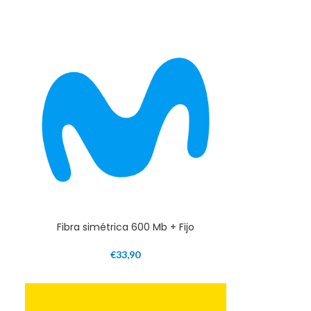
Fibra simétrica 600 Mb + Fijo
€
33,90