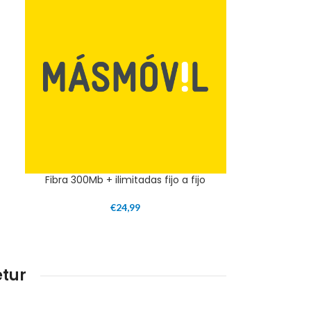
Fibra 300Mb + ilimitadas fijo a fijo
€
24,99
tur