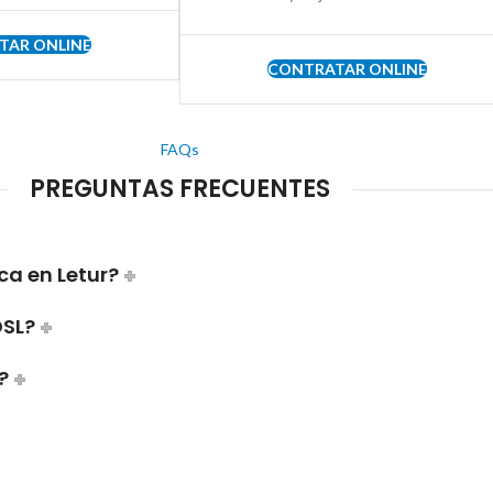
TAR ONLINE
CONTRATAR ONLINE
FAQs
PREGUNTAS FRECUENTES
ca en Letur?
DSL?
?