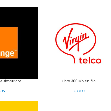
ps simétricos
Fibra 300 Mb sin fijo
40,95
€
33,00