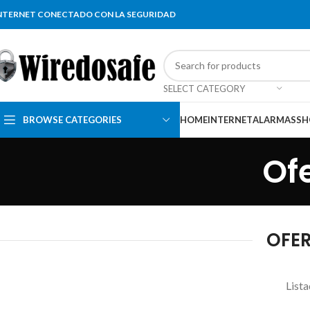
NTERNET CONECTADO CON LA SEGURIDAD
SELECT CATEGORY
BROWSE CATEGORIES
HOME
INTERNET
ALARMAS
SH
Ofe
OFER
Lista