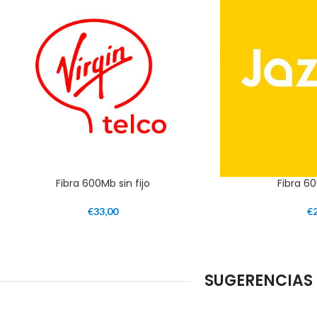
Fibra 600Mb sin fijo
Fibra 60
€
33,00
€
SUGERENCIAS 