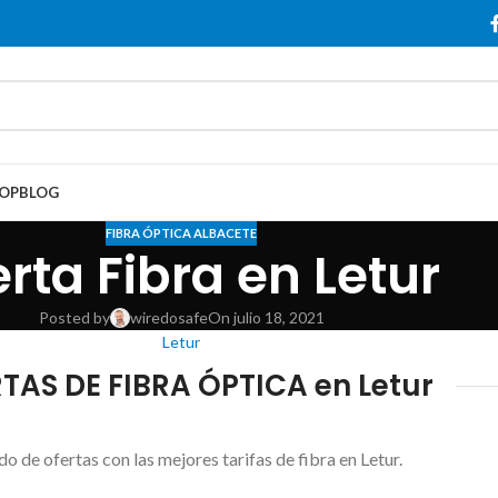
OP
BLOG
FIBRA ÓPTICA ALBACETE
rta Fibra en Letur
Posted by
wiredosafe
On julio 18, 2021
Letur
TAS DE FIBRA ÓPTICA en Letur
do de ofertas con las mejores tarifas de fibra en Letur.