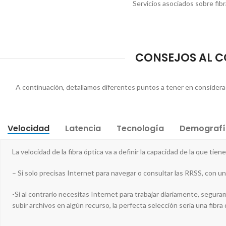
Servicios asociados sobre fibr
CONSEJOS AL CO
A continuación, detallamos diferentes puntos a tener en consideraci
Velocidad
Latencia
Tecnología
Demografí
La velocidad de la fibra óptica va a definir la capacidad de la que tie
– Si solo precisas Internet para navegar o consultar las RRSS, con un
-Si al contrario necesitas Internet para trabajar diariamente, segu
subir archivos en algún recurso, la perfecta selección sería una fibra