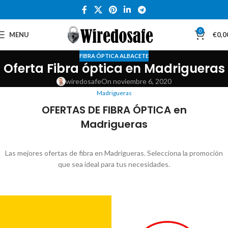
0
MENU
€
0,0
FIBRA ÓPTICA ALBACETE
Oferta Fibra óptica en Madrigueras
wiredosafe
On noviembre 6, 2020
Madrigueras
OFERTAS DE FIBRA ÓPTICA en
Madrigueras
Las mejores ofertas de fibra en Madrigueras. Selecciona la promoción
que sea ideal para tus necesidades.