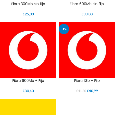
Fibra 300Mb sin fijo
Fibra 600Mb sin fijo
€
25,00
€
33,00
-1%
Fibra 600Mb + Fijo
Fibra 1Gb + Fijo
€
30,40
€
40,99
€
41,30