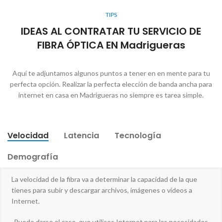
TIPS
IDEAS AL CONTRATAR TU SERVICIO DE
FIBRA ÓPTICA EN Madrigueras
Aquí te adjuntamos algunos puntos a tener en en mente para tu
perfecta opción. Realizar la perfecta elección de banda ancha para
internet en casa en Madrigueras no siempre es tarea simple.
Velocidad
Latencia
Tecnología
Demografía
La velocidad de la fibra va a determinar la capacidad de la que
tienes para subir y descargar archivos, imágenes o vídeos a
Internet.
-Puede darse el caso, que utilices Internet para las necesidades