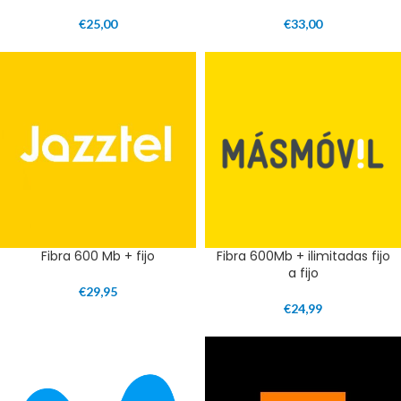
€
25,00
€
33,00
Fibra 600 Mb + fijo
Fibra 600Mb + ilimitadas fijo
a fijo
€
29,95
€
24,99