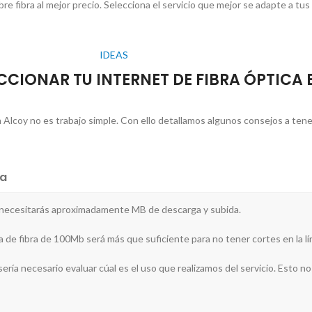
e fibra al mejor precio. Selecciona el servicio que mejor se adapte a tus
IDEAS
CCIONAR TU INTERNET DE FIBRA ÓPTICA 
 Alcoy no es trabajo simple. Con ello detallamos algunos consejos a tene
a
r necesitarás aproximadamente MB de descarga y subida.
ea de fibra de 100Mb será más que suficiente para no tener cortes en la lí
ría necesario evaluar cúal es el uso que realizamos del servicio. Esto nos 