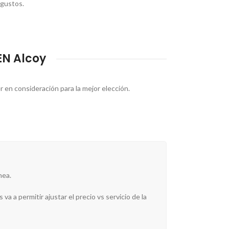
 gustos.
EN Alcoy
r en consideración para la mejor elección.
nea.
va a permitir ajustar el precio vs servicio de la