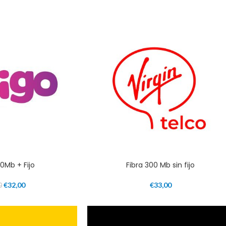
00Mb + Fijo
Fibra 300 Mb sin fijo
€
32,00
€
33,00
0