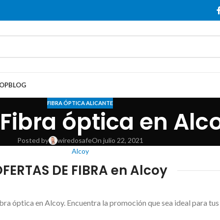
OP
BLOG
FIBRA ÓPTICA ALICANTE
 Fibra óptica en Alc
Posted by
wiredosafe
On julio 22, 2021
Alcoy
FERTAS DE FIBRA en Alcoy
ra óptica en Alcoy. Encuentra la promoción que sea ideal para tus