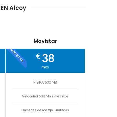
 EN Alcoy
Movistar
MOVISTAR
38
€
mes
FIBRA 600 MB
Velocidad 600 Mb simétricos
Llamadas desde fijo ilimitadas