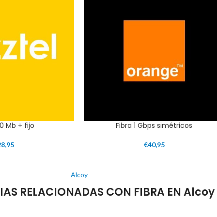
0 Mb + fijo
Fibra 1 Gbps simétricos
28,95
€
40,95
Alcoy
IAS RELACIONADAS CON FIBRA EN Alcoy