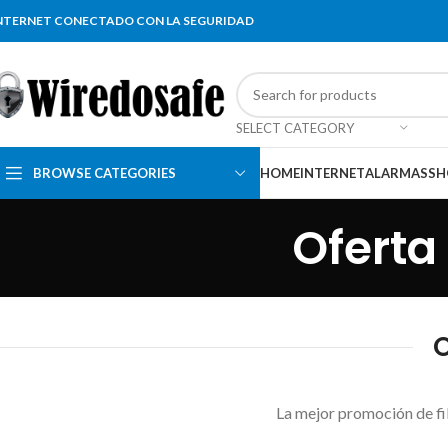
NTERNET CONECTADO CON LA SEGURIDAD
SELECT CATEGORY
BROWSE CATEGORIES
HOME
INTERNET
ALARMAS
SH
Oferta
O
La mejor promoción de fib