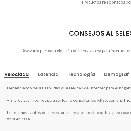
Productos relacionados sobr
CONSEJOS AL SELE
Realizar la perfecta elección de banda ancha para internet en
Velocidad
Latencia
Tecnología
Demografí
Dependiendo de la usabilidad que realices de Internet para el hoga
– Si precisas Internet para surfear o consultar las RRSS, con una lín
En resumen, antes de contratar tu servicio de fibra óptica para casa se
fibra en casa.