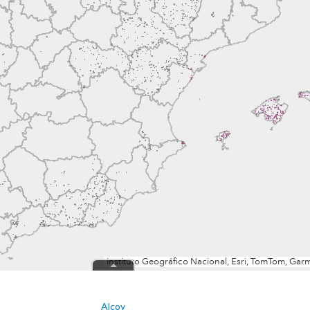
Alcoy