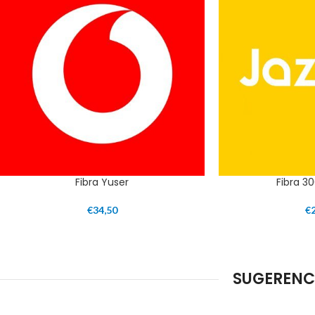
Fibra Yuser
Fibra 30
€
34,50
€
SUGERENC