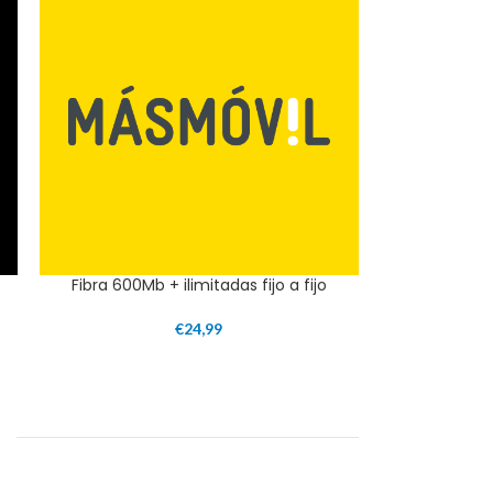
Fibra 600Mb + ilimitadas fijo a fijo
€
24,99