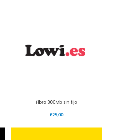
Fibra 300Mb sin fijo
€
25,00