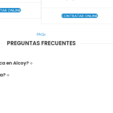
TAR ONLINE
CONTRATAR ONLINE
FAQs
PREGUNTAS FRECUENTES
ca en Alcoy?
ca?