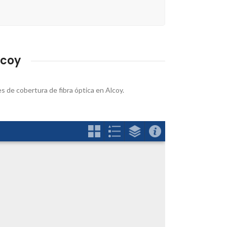
lcoy
es de cobertura de fibra óptica en Alcoy.