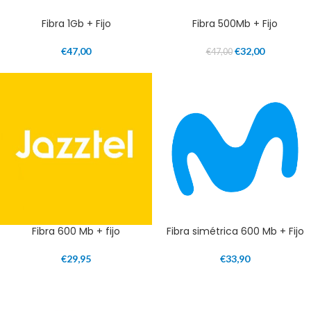
Fibra 1Gb + Fijo
Fibra 500Mb + Fijo
€
47,00
€
32,00
€
47,00
Fibra 600 Mb + fijo
Fibra simétrica 600 Mb + Fijo
€
29,95
€
33,90