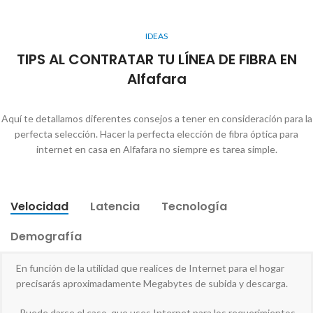
IDEAS
TIPS AL CONTRATAR TU LÍNEA DE FIBRA EN
Alfafara
Aquí te detallamos diferentes consejos a tener en consideración para la
perfecta selección. Hacer la perfecta elección de fibra óptica para
internet en casa en Alfafara no siempre es tarea simple.
Velocidad
Latencia
Tecnología
Demografía
En función de la utilidad que realices de Internet para el hogar
precisarás aproximadamente Megabytes de subida y descarga.
-Puede darse el caso, que uses Internet para los requerimientos