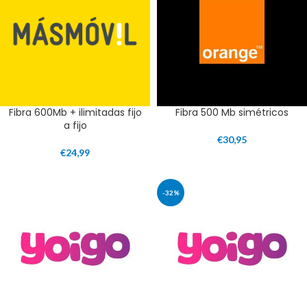
Fibra 600Mb + ilimitadas fijo
Fibra 500 Mb simétricos
a fijo
€
30,95
€
24,99
-32%