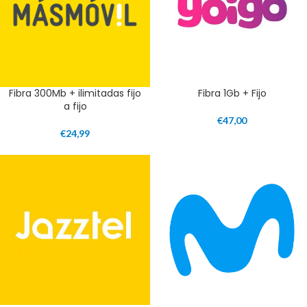
Fibra 300Mb + ilimitadas fijo
Fibra 1Gb + Fijo
a fijo
€
47,00
€
24,99