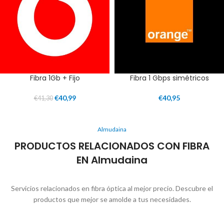
Fibra 1Gb + Fijo
Fibra 1 Gbps simétricos
€
40,99
€
40,95
€
41,30
Almudaina
PRODUCTOS RELACIONADOS CON FIBRA
EN Almudaina
Servicios relacionados en fibra óptica al mejor precio. Descubre el
productos que mejor se amolde a tus necesidades.