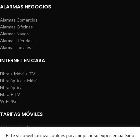
ALARMAS NEGOCIOS
Alarmas Comercios
Alarmas Oficinas
Alarmas Naves
Alarmas Tiendas
Alarmas Locales
INTERNET EN CASA
Fibra + Móvil + TV
Fibra óptica + Móvil
Fibra óptica
Fibra + TV
WIFI 4G
TARIFAS MÓVILES
Tarifas contrato
Tarifas prepago
Este sitio web utiliza cookies para mejorar su experiencia. Sino