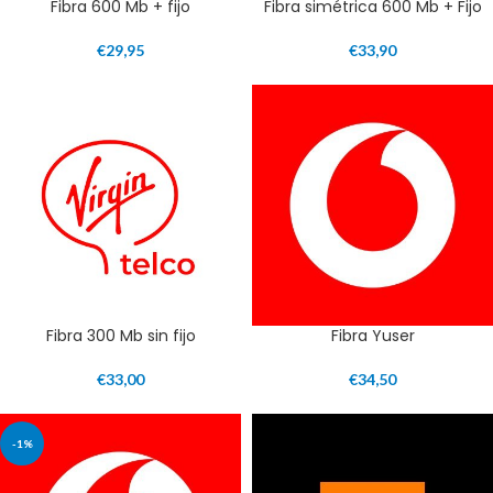
Fibra 600 Mb + fijo
Fibra simétrica 600 Mb + Fijo
€
29,95
€
33,90
Fibra 300 Mb sin fijo
Fibra Yuser
€
33,00
€
34,50
-1%